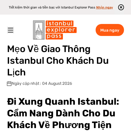
Tiết kiệm thời gian và tiền bạc với Istanbul Explorer Pass
Nhận ngay
Mua ngay
Istanbul Explorer Pass
\
Blog
\
Mẹo Về Giao Thông Istanbul Cho Khách Du Lịch
Mẹo Về Giao Thông
Istanbul Cho Khách Du
Lịch
Ngày cập nhật : 04 August 2026
Đi Xung Quanh Istanbul:
Cẩm Nang Dành Cho Du
Khách Về Phương Tiện