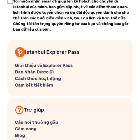
Tôi muốn nhận email để giúp lên kế hoạch cho chuyến đi
Istanbul của mình, bao gồm cập nhật về các điểm tham quan,
lịch trình được tuyển chọn và ưu đãi độc quyền dành cho chủ
thẻ trên các buổi biểu diễn kịch, tour du lịch và hơn thế nữa.
Chúng tôi tôn trọng quyền riêng tư của bạn và không bao giờ
bán dữ liệu của bạn.
Istanbul Explorer Pass
Giới thiệu về Explorer Pass
Bạn Nhận Được Gì
Cách thức hoạt động
Cam kết tiết kiệm
Trợ giúp
Câu hỏi thường gặp
Cẩm nang
Blog