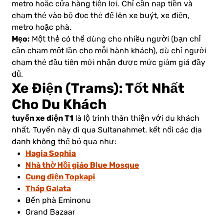
metro hoặc cửa hàng tiện lợi. Chỉ cần nạp tiền và
chạm thẻ vào bộ đọc thẻ để lên xe buýt, xe điện,
metro hoặc phà.
Mẹo:
Một thẻ có thể dùng cho nhiều người (bạn chỉ
cần chạm một lần cho mỗi hành khách), dù chỉ người
chạm thẻ đầu tiên mới nhận được mức giảm giá đầy
đủ.
Xe Điện (Trams): Tốt Nhất
Cho Du Khách
tuyến xe điện T1
là lộ trình thân thiện với du khách
nhất. Tuyến này đi qua Sultanahmet, kết nối các địa
danh không thể bỏ qua như:
Hagia Sophia
Nhà thờ Hồi giáo Blue Mosque
Cung điện Topkapi
Tháp Galata
Bến phà Eminonu
Grand Bazaar