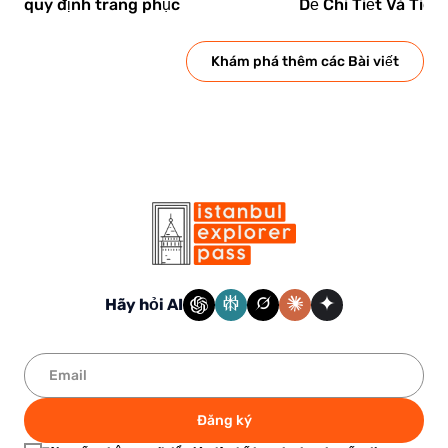
quy định trang phục
Dễ Chi Tiết Và Tiết
Khám phá thêm các Bài viết
Hãy hỏi AI
Đăng ký