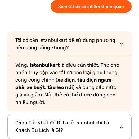
Xem tất cả các điểm tham quan
Tôi có cần Istanbulkart để sử dụng phương
tiện công cộng không?
Istanbulkart
Vâng,
là điều cần thiết. Thẻ cho
phép truy cập vào tất cả các loại giao thông
xe điện
tàu điện ngầm
công cộng chính (
,
,
phà
xe buýt
tàu leo núi
,
,
) và cung cấp mức
giá vé giảm. Một thẻ có thể được dùng cho
nhiều người.
Cách Tốt Nhất để Đi Lại ở Istanbul khi Là
Khách Du Lịch là Gì?