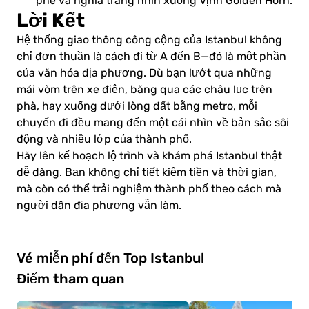
phê và nghĩa trang nhìn xuống Vịnh Golden Horn.
Lời Kết
Hệ thống giao thông công cộng của Istanbul không
chỉ đơn thuần là cách đi từ A đến B—đó là một phần
của văn hóa địa phương. Dù bạn lướt qua những
mái vòm trên xe điện, băng qua các châu lục trên
phà, hay xuống dưới lòng đất bằng metro, mỗi
chuyến đi đều mang đến một cái nhìn về bản sắc sôi
động và nhiều lớp của thành phố.
Hãy lên kế hoạch lộ trình và khám phá Istanbul thật
dễ dàng. Bạn không chỉ tiết kiệm tiền và thời gian,
mà còn có thể trải nghiệm thành phố theo cách mà
người dân địa phương vẫn làm.
Vé miễn phí đến Top Istanbul
Điểm tham quan