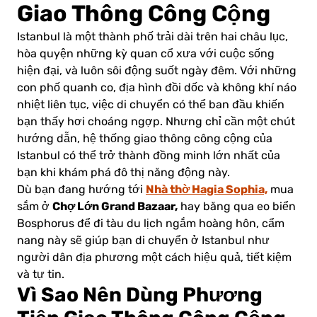
Giao Thông Công Cộng
Istanbul là một thành phố trải dài trên hai châu lục,
hòa quyện những kỳ quan cổ xưa với cuộc sống
hiện đại, và luôn sôi động suốt ngày đêm. Với những
con phố quanh co, địa hình đồi dốc và không khí náo
nhiệt liên tục, việc di chuyển có thể ban đầu khiến
bạn thấy hơi choáng ngợp. Nhưng chỉ cần một chút
hướng dẫn, hệ thống giao thông công cộng của
Istanbul có thể trở thành đồng minh lớn nhất của
bạn khi khám phá đô thị năng động này.
Nhà thờ Hagia Sophia,
Dù bạn đang hướng tới
mua
Chợ Lớn Grand Bazaar,
sắm ở
hay băng qua eo biển
Bosphorus để đi tàu du lịch ngắm hoàng hôn, cẩm
nang này sẽ giúp bạn di chuyển ở Istanbul như
người dân địa phương một cách hiệu quả, tiết kiệm
và tự tin.
Vì Sao Nên Dùng Phương