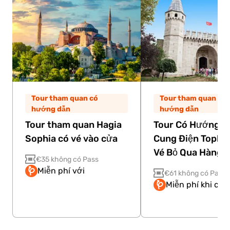
Tour tham quan có
Tour tham quan có
hướng dẫn
hướng dẫn
Tour tham quan Hagia
Tour Có Hướng D
Sophia có vé vào cửa
Cung Điện Topkap
Vé Bỏ Qua Hàng 
€35 không có Pass
Miễn phí với
€61 không có Pass
Miễn phí khi có 