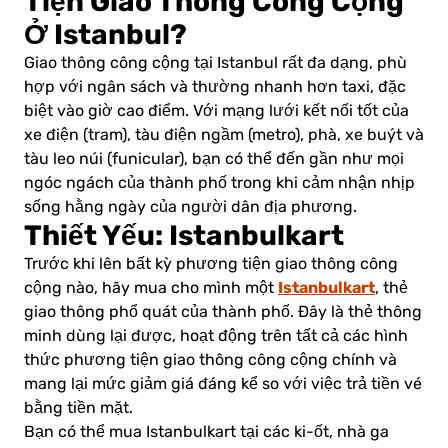
Tiện Giao Thông Công Cộng
Ở Istanbul?
Giao thông công cộng tại Istanbul rất đa dạng, phù
hợp với ngân sách và thường nhanh hơn taxi, đặc
biệt vào giờ cao điểm. Với mạng lưới kết nối tốt của
xe điện (tram), tàu điện ngầm (metro), phà, xe buýt và
tàu leo núi (funicular), bạn có thể đến gần như mọi
ngóc ngách của thành phố trong khi cảm nhận nhịp
sống hằng ngày của người dân địa phương.
Thiết Yếu: Istanbulkart
Trước khi lên bất kỳ phương tiện giao thông công
Istanbulkart
cộng nào, hãy mua cho mình một
, thẻ
giao thông phổ quát của thành phố. Đây là thẻ thông
minh dùng lại được, hoạt động trên tất cả các hình
thức phương tiện giao thông công cộng chính và
mang lại mức giảm giá đáng kể so với việc trả tiền vé
bằng tiền mặt.
Bạn có thể mua Istanbulkart tại các ki-ốt, nhà ga