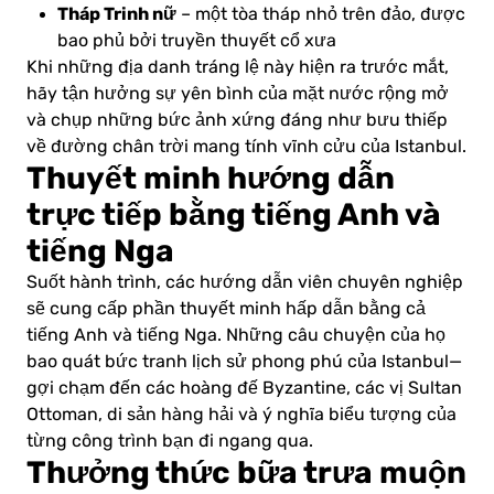
Tháp Trinh nữ
– một tòa tháp nhỏ trên đảo, được
bao phủ bởi truyền thuyết cổ xưa
Khi những địa danh tráng lệ này hiện ra trước mắt,
hãy tận hưởng sự yên bình của mặt nước rộng mở
và chụp những bức ảnh xứng đáng như bưu thiếp
về đường chân trời mang tính vĩnh cửu của Istanbul.
Thuyết minh hướng dẫn
trực tiếp bằng tiếng Anh và
tiếng Nga
Suốt hành trình, các hướng dẫn viên chuyên nghiệp
sẽ cung cấp phần thuyết minh hấp dẫn bằng cả
tiếng Anh và tiếng Nga. Những câu chuyện của họ
bao quát bức tranh lịch sử phong phú của Istanbul—
gợi chạm đến các hoàng đế Byzantine, các vị Sultan
Ottoman, di sản hàng hải và ý nghĩa biểu tượng của
từng công trình bạn đi ngang qua.
Thưởng thức bữa trưa muộn