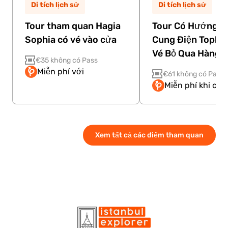
Di tích lịch sử
Di tích lịch sử
Tour tham quan Hagia
Tour Có Hướng D
Sophia có vé vào cửa
Cung Điện Topkap
Vé Bỏ Qua Hàng 
€35 không có Pass
Miễn phí với
€61 không có Pass
Miễn phí khi có 
Xem tất cả các điểm tham quan