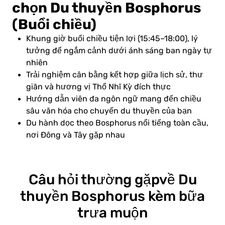
chọn Du thuyền Bosphorus
(Buổi chiều)
Khung giờ buổi chiều tiện lợi (15:45–18:00), lý
tưởng để ngắm cảnh dưới ánh sáng ban ngày tự
nhiên
Trải nghiệm cân bằng kết hợp giữa lịch sử, thư
giãn và hương vị Thổ Nhĩ Kỳ đích thực
Hướng dẫn viên đa ngôn ngữ mang đến chiều
sâu văn hóa cho chuyến du thuyền của bạn
Du hành dọc theo Bosphorus nổi tiếng toàn cầu,
nơi Đông và Tây gặp nhau
Câu hỏi thường gặp
về Du
thuyền Bosphorus kèm bữa
trưa muộn