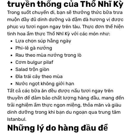
truyền thống của Thổ Nhĩ Kỳ
Trong suốt chuyến đi, bạn sẽ thưởng thức bữa trưa
muộn đầy đủ dinh dưỡng và đậm đà hương vị được
phục vụ tươi ngon ngay trên tàu. Thực đơn thể hiện
tinh hoa ẩm thực Thổ Nhĩ Kỳ với các món như:
Lựa chọn súp hằng ngày
Phi-lê gà nướng
Rau theo mùa nướng trong lò
Cơm bulgur pilaf
Salad trộn giòn
Đĩa trái cây theo mùa
Nước ngọt không giới hạn
Tất cả các bữa ăn đều được nấu tươi ngay trên
thuyền để đảm bảo chất lượng hàng đầu, mang đến
trải nghiệm ẩm thực ngon miệng, thỏa mãn và giàu
dinh dưỡng trong khi bạn du ngoạn qua trung tâm
Istanbul.
Những lý do hàng đầu để