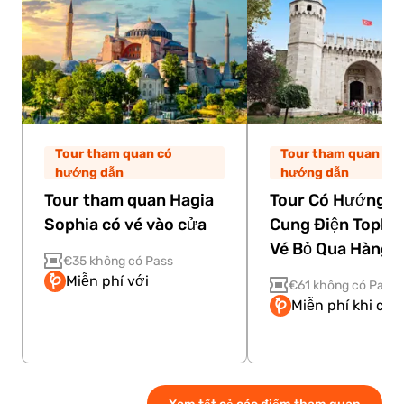
Tour tham quan có
Tour tham quan có
hướng dẫn
hướng dẫn
Tour tham quan Hagia
Tour Có Hướng D
Sophia có vé vào cửa
Cung Điện Topkap
Vé Bỏ Qua Hàng 
€35 không có Pass
Miễn phí với
€61 không có Pass
Miễn phí khi có 
Xem tất cả các điểm tham quan