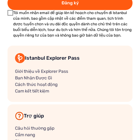
Đăng ký
Tôi muốn nhận email để giúp lên kế hoạch cho chuyến đi Istanbul
của mình, bao gồm cập nhật về các điểm tham quan, lịch trình
được tuyển chọn và ưu đãi độc quyền dành cho chủ thẻ trên các
buổi biểu diễn kịch, tour du lịch và hơn thế nữa. Chúng tôi tôn trọng
quyền riêng tư của bạn và không bao giờ bán dữ liệu của bạn.
Istanbul Explorer Pass
Giới thiệu về Explorer Pass
Bạn Nhận Được Gì
Cách thức hoạt động
Cam kết tiết kiệm
Trợ giúp
Câu hỏi thường gặp
Cẩm nang