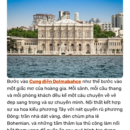
Cung điện Dolmabahce
Bước vào
như thể bước vào
một giấc mơ của hoàng gia. Mỗi sảnh, mỗi cầu thang
và mỗi phòng khách đều kể một câu chuyện về vẻ
đẹp sang trọng và sự chuyển mình. Nội thất kết hợp
sự xa hoa kiểu phương Tây với nét quyến rũ phương
Đông: trần nhà dát vàng, đèn chùm pha lê
Bohemian, và những tấm thảm lụa thủ công làm nổi