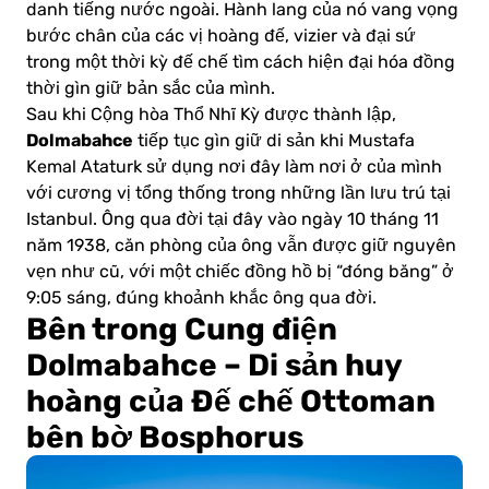
danh tiếng nước ngoài. Hành lang của nó vang vọng
bước chân của các vị hoàng đế, vizier và đại sứ
trong một thời kỳ đế chế tìm cách hiện đại hóa đồng
thời gìn giữ bản sắc của mình.
Sau khi Cộng hòa Thổ Nhĩ Kỳ được thành lập,
Dolmabahce
tiếp tục gìn giữ di sản khi Mustafa
Kemal Ataturk sử dụng nơi đây làm nơi ở của mình
với cương vị tổng thống trong những lần lưu trú tại
Istanbul. Ông qua đời tại đây vào ngày 10 tháng 11
năm 1938, căn phòng của ông vẫn được giữ nguyên
vẹn như cũ, với một chiếc đồng hồ bị “đóng băng” ở
9:05 sáng, đúng khoảnh khắc ông qua đời.
Bên trong Cung điện
Dolmabahce – Di sản huy
hoàng của Đế chế Ottoman
bên bờ Bosphorus