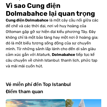
Vì sao Cung điện
Dolmabahce lại quan trọng
Cung điện Dolmabahce
là một cây cầu nối giữa các
đế chế và các thời đại, nơi vẻ huy hoàng của
Ottoman gặp gỡ sự hiện đại kiểu phương Tây. Đây
không chỉ là một bảo tàng hay một nơi ở hoàng gia;
đó là một biểu tượng sống động của sự chuyển
mình. Từ những sảnh lấp lánh cho đến di sản giàu
Dolmabahce
cảm xúc gắn với Ataturk,
tiếp tục kể
câu chuyện về chính Istanbul: thanh lịch, phức tạp
và mãi mãi cuốn hút.
Vé miễn phí đến Top Istanbul
Điểm tham quan