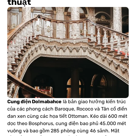
thuật
Cung điện Dolmabahce
là bản giao hưởng kiến trúc
của các phong cách Baroque, Rococo và Tân cổ điển
đan xen cùng các họa tiết Ottoman. Kéo dài 600 mét
dọc theo Bosphorus, cung điện bao phủ 45.000 mét
vuông và bao gồm 285 phòng cùng 46 sảnh. Mặt