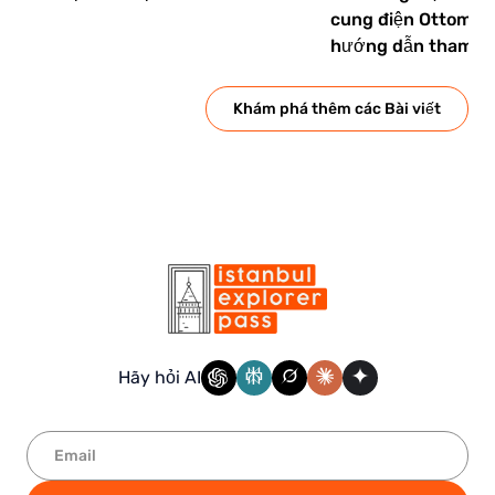
cung điện Ottoman 
hướng dẫn tham q
Khám phá thêm các Bài viết
Hãy hỏi AI