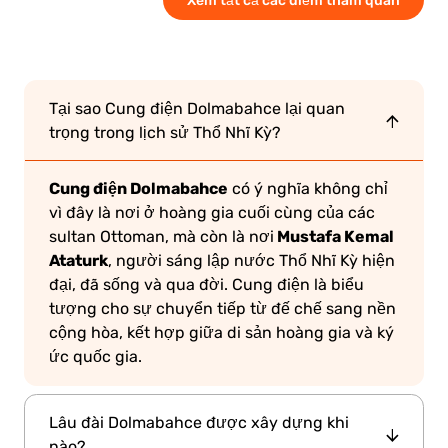
Tại sao Cung điện Dolmabahce lại quan
trọng trong lịch sử Thổ Nhĩ Kỳ?
Cung điện Dolmabahce
có ý nghĩa không chỉ
vì đây là nơi ở hoàng gia cuối cùng của các
Mustafa Kemal
sultan Ottoman, mà còn là nơi
Ataturk
, người sáng lập nước Thổ Nhĩ Kỳ hiện
đại, đã sống và qua đời. Cung điện là biểu
tượng cho sự chuyển tiếp từ đế chế sang nền
cộng hòa, kết hợp giữa di sản hoàng gia và ký
ức quốc gia.
Lâu đài Dolmabahce được xây dựng khi
nào?