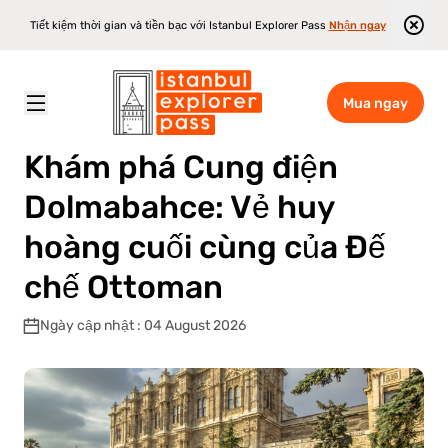
Tiết kiệm thời gian và tiền bạc với Istanbul Explorer Pass
Nhận ngay
Mua ngay
Istanbul Explorer Pass
\
Blog
\
Khám phá Cung điện Dolmabahce: Vẻ huy hoàng cuối cùng của Đế chế Ottoman
Khám phá Cung điện
Dolmabahce: Vẻ huy
hoàng cuối cùng của Đế
chế Ottoman
Ngày cập nhật : 04 August 2026