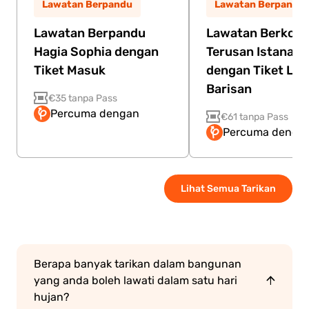
Lawatan Berpandu
Lawatan Berpandu
Lawatan Berpandu
Lawatan Berkong
Hagia Sophia dengan
Terusan Istana T
Tiket Masuk
dengan Tiket La
Barisan
€35 tanpa Pass
Percuma dengan
€61 tanpa Pass
Percuma dengan
Lihat Semua Tarikan
Berapa banyak tarikan dalam bangunan
yang anda boleh lawati dalam satu hari
hujan?