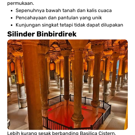
permukaan.
Sepenuhnya bawah tanah dan kalis cuaca
Pencahayaan dan pantulan yang unik
Kunjungan singkat tetapi tidak dapat dilupakan
Silinder Binbirdirek
Lebih kurang sesak berbanding Basilica Cistern,