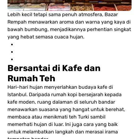
Lebih kecil tetapi sama penuh atmosfera, Bazar
Rempah menawarkan aroma dan warna yang kaya di
bawah bumbung, menjadikannya perhentian singkat
yang hebat semasa cuaca hujan.
Bersantai di Kafe dan
Rumah Teh
Hari-hari hujan menyerlahkan budaya kafe di
Istanbul. Daripada rumah kopi bersejarah kepada
kafe moden, ruang dalaman di seluruh bandar
menawarkan suasana yang hangat untuk berehat,
membaca atau menikmati teh Turki sambil
memerhati hujan di luar. Ini juga cara yang baik
untuk melambatkan langkah dan merasai irama