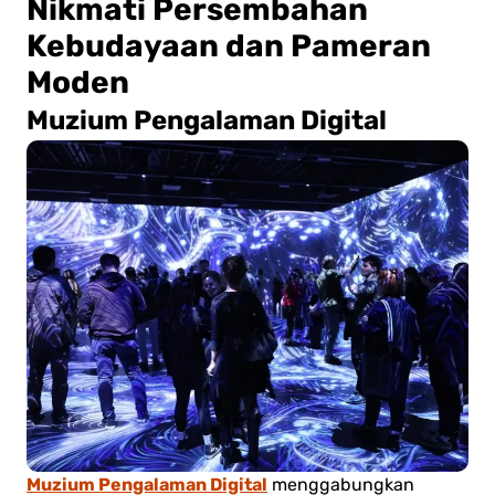
Nikmati Persembahan
Kebudayaan dan Pameran
Moden
Muzium Pengalaman Digital
Muzium Pengalaman Digital
menggabungkan