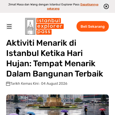
Jimat Masa dan Wang dengan Istanbul Explorer Pass
Dapatkannya
sekarang
Beli Sekarang
Istanbul Explorer Pass
\
Blog
\
Aktiviti Menarik di Istanbul Ketika Hari Hujan: Tempat Menarik Dalam Bangunan Terbaik
Aktiviti Menarik di
Istanbul Ketika Hari
Hujan: Tempat Menarik
Dalam Bangunan Terbaik
Tarikh Kemas Kini : 04 August 2026