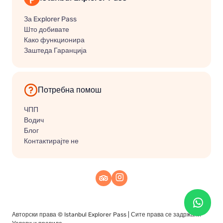
За Explorer Pass
Што добивате
Како функционира
Заштеда Гаранција
Потребна помош
ЧПП
Водич
Блог
Контактирајте не
Авторски права ©
Istanbul Explorer Pass
| Сите права се задржани