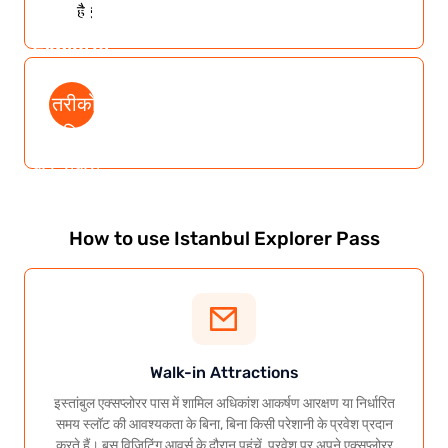
आप अपने
है।
Explorer
Pass को
दो तरीकों
से सक्रिय
कर सकते
हैं
How to use Istanbul Explorer Pass
Walk-in Attractions
इस्तांबुल एक्सप्लोरर पास में शामिल अधिकांश आकर्षण आरक्षण या निर्धारित
समय स्लॉट की आवश्यकता के बिना, बिना किसी परेशानी के प्रवेश प्रदान
करते हैं। बस विज़िटिंग आवर्स के दौरान पहुंचें, प्रवेश पर अपने एक्सप्लोरर