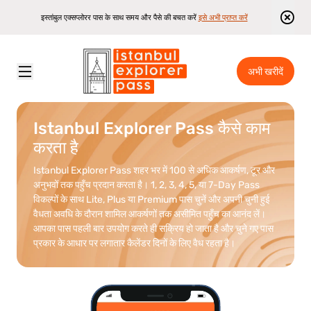
इस्तांबुल एक्सप्लोरर पास के साथ समय और पैसे की बचत करें
इसे अभी प्राप्त करें
अभी खरीदें
Istanbul Explorer Pass
\
यह कैसे काम करता है
Istanbul Explorer Pass कैसे काम
करता है
Istanbul Explorer Pass शहर भर में 100 से अधिक आकर्षण, टूर और
अनुभवों तक पहुँच प्रदान करता है। 1, 2, 3, 4, 5, या 7-Day Pass
विकल्पों के साथ Lite, Plus या Premium पास चुनें और अपनी चुनी हुई
वैधता अवधि के दौरान शामिल आकर्षणों तक असीमित पहुँच का आनंद लें।
आपका पास पहली बार उपयोग करते ही सक्रिय हो जाता है और चुने गए पास
प्रकार के आधार पर लगातार कैलेंडर दिनों के लिए वैध रहता है।