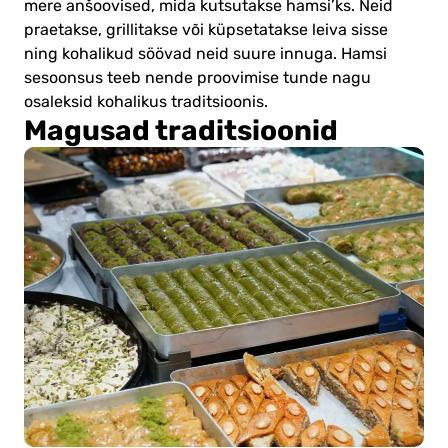
mere anšoovised, mida kutsutakse hamsi’ks. Neid
praetakse, grillitakse või küpsetatakse leiva sisse
ning kohalikud söövad neid suure innuga. Hamsi
sesoonsus teeb nende proovimise tunde nagu
osaleksid kohalikus traditsioonis.
Magusad traditsioonid