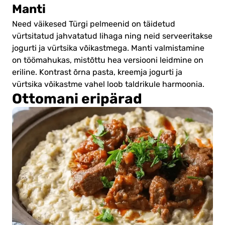
Manti
Need väikesed Türgi pelmeenid on täidetud
vürtsitatud jahvatatud lihaga ning neid serveeritakse
jogurti ja vürtsika võikastmega. Manti valmistamine
on töömahukas, mistõttu hea versiooni leidmine on
eriline. Kontrast õrna pasta, kreemja jogurti ja
vürtsika võikastme vahel loob taldrikule harmoonia.
Ottomani eripärad