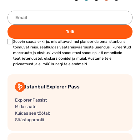
Telli
Soovin saada e-kirju, mis aitavad mul planeerida oma Istanbulis
toimuvat reisi, sealhulgas vaatamisväärsuste uuendusi, kureeritud
marsruute ja eksklusiivseid soodustusi sooduspileti omanikele
teatrietendustel, ekskursioonidel ja mujal. Austame teie
privaatsust ja ei müü kunagi teie andmeid.
Istanbul Explorer Pass
Explorer Passist
Mida saate
Kuidas see töötab
Säästugarantii