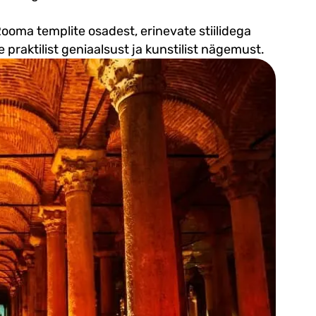
ma templite osadest, erinevate stiilidega
 praktilist geniaalsust ja kunstilist nägemust.