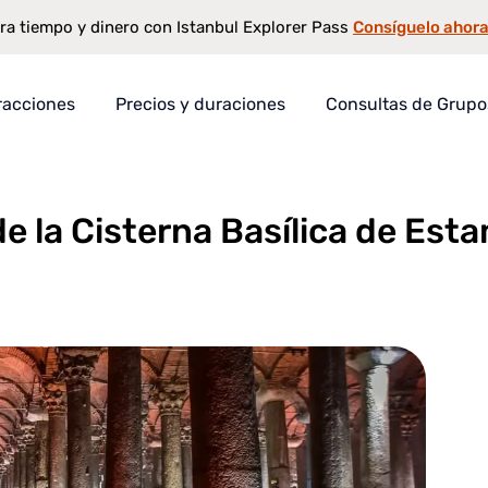
Consíguelo ahor
ra tiempo y dinero con Istanbul Explorer Pass
racciones
Precios y duraciones
Consultas de Grupo
terna Basílica de Estambul
e la Cisterna Basílica de Est