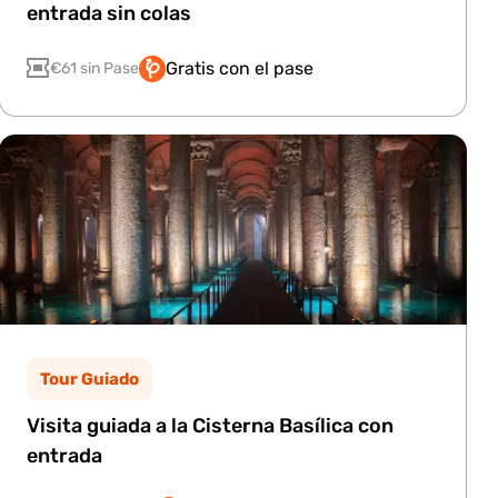
entrada sin colas
Gratis con el pase
€61 sin Pase
Tour Guiado
Visita guiada a la Cisterna Basílica con
entrada