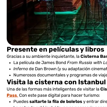
Presente en películas y libros
Gracias a su ambiente inquietante, la
Cisterna Bas
La película de James Bond
From Russia with L
Inferno
de Dan Brown (y su adaptación cinemat
Numerosos documentales y programas de viaj
Visita la cisterna con Istanbu
Una de las formas más inteligentes de visitar la
Cis
Pass
.
Con este pase digital para hacer turismo:
Puedes
saltarte la fila de boletos
y entrar dir