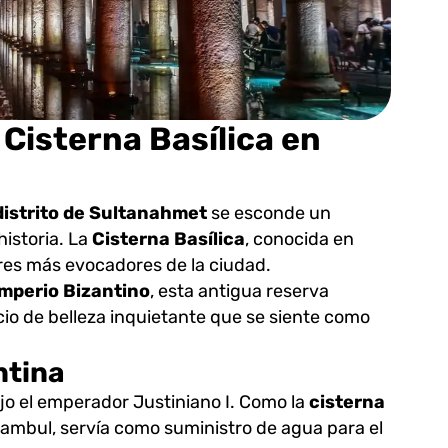
 Cisterna Basílica en
distrito de Sultanahmet
se esconde un
istoria. La
Cisterna Basílica
, conocida en
res más evocadores de la ciudad.
Imperio Bizantino
, esta antigua reserva
cio de belleza inquietante que se siente como
ntina
ajo el emperador Justiniano I. Como la
cisterna
mbul, servía como suministro de agua para el