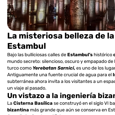
La misteriosa belleza de la
Estambul
Bajo las bulliciosas calles de
Estambul’s
histórico
mundo secreto: silencioso, oscuro y empapado de h
turco como
Yerebatan Sarnici
,
es uno de los luga
Antiguamente una fuente crucial de agua para el
subterránea ahora invita a los visitantes a un espa
un viaje al pasado.
Un vistazo a la ingeniería biza
La
Cisterna Basílica
se construyó en el siglo VI b
bizantina
más grande que aún se conserva en Esta