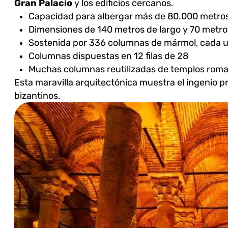
Gran Palacio
y los edificios cercanos.
Capacidad para albergar más de 80.000 metro
Dimensiones de 140 metros de largo y 70 metr
Sostenida por 336 columnas de mármol, cada u
Columnas dispuestas en 12 filas de 28
Muchas columnas reutilizadas de templos roman
Esta maravilla arquitectónica muestra el ingenio prá
bizantinos.