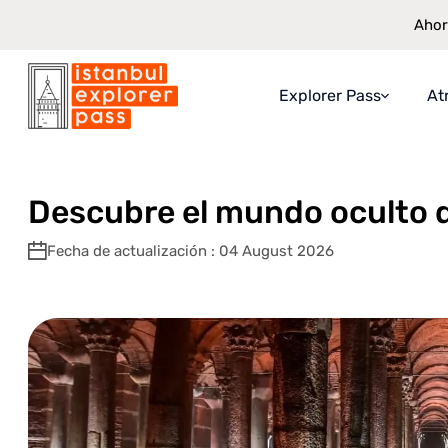
Ahor
Explorer Pass
At
Istanbul Explorer Pass
\
Blog
\
Descubre el mundo oculto de la Cis
Sobre Explorer Pass
Lo que obtienes
Descubre el mundo oculto d
Cómo funciona
Fecha de actualización : 04 August 2026
Ahorro Garantizado