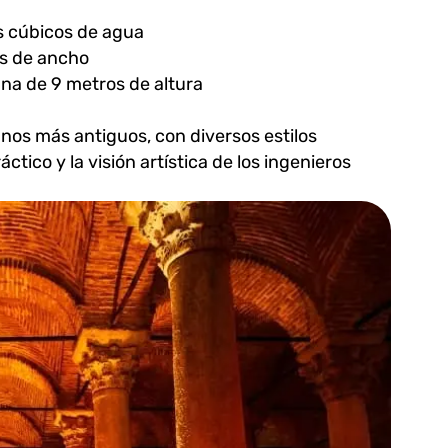
s cúbicos de agua
os de ancho
na de 9 metros de altura
os más antiguos, con diversos estilos
ctico y la visión artística de los ingenieros