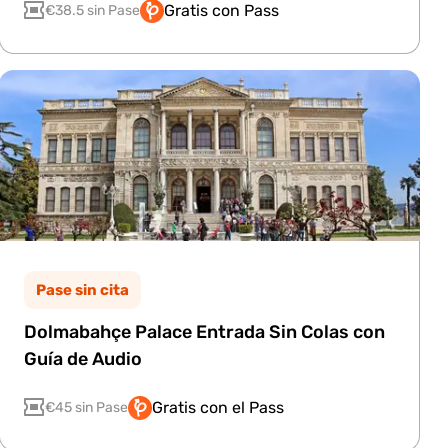
Gratis con Pass
€38.5 sin Pase
Pase sin cita
Dolmabahçe Palace Entrada Sin Colas con
Guía de Audio
Gratis con el Pass
€45 sin Pase