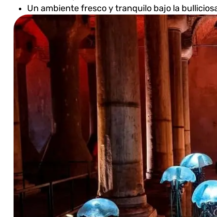
Un ambiente fresco y tranquilo bajo la bullicios