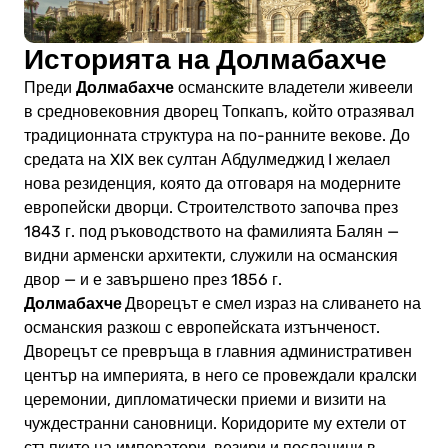
Историята на Долмабахче
Долмабахче
Преди
османските владетели живеели
в средновековния дворец Топкапъ, който отразявал
традиционната структура на по-ранните векове. До
средата на XIX век султан Абдулмеджид I желаел
нова резиденция, която да отговаря на модерните
европейски дворци. Строителството започва през
1843 г. под ръководството на фамилията Балян —
видни арменски архитекти, служили на османския
двор — и е завършено през 1856 г.
Долмабахче
Дворецът е смел израз на сливането на
османския разкош с европейската изтънченост.
Дворецът се превръща в главния административен
център на империята, в него се провеждали кралски
церемонии, дипломатически приеми и визити на
чуждестранни сановници. Коридорите му ехтели от