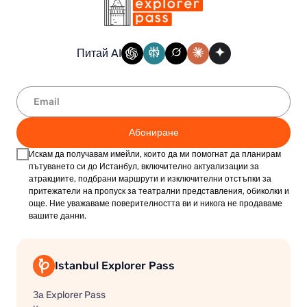
Питай AI
Абониране
Искам да получавам имейли, които да ми помогнат да планирам
пътуването си до Истанбул, включително актуализации за
атракциите, подбрани маршрути и изключителни отстъпки за
притежатели на пропуск за театрални представления, обиколки и
още. Ние уважаваме поверителността ви и никога не продаваме
вашите данни.
Istanbul Explorer Pass
За Explorer Pass