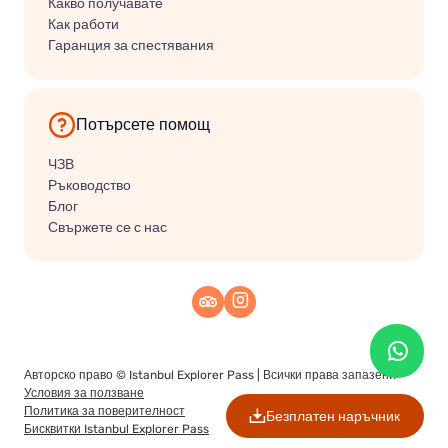
Какво получавате
Как работи
Гаранция за спестявания
Потърсете помощ
ЧЗВ
Ръководство
Блог
Свържете се с нас
Авторско право ©
Istanbul Explorer Pass
| Всички права запазени
Условия за ползване
Политика за поверителност
Безплатен наръчник
Бисквитки Istanbul Explorer Pass