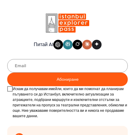
Питай AI
Абониране
Искам да получавам имейли, които да ми помогнат да планирам
пътуването си до Истанбул, включително актуализации за
атракциите, подбрани маршрути и изключителни отстъпки за
притежатели на пропуск за театрални представления, обиколки и
още. Ние уважаваме поверителността ви и никога не продаваме
вашите данни.