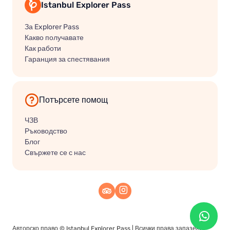
Istanbul Explorer Pass
За Explorer Pass
Какво получавате
Как работи
Гаранция за спестявания
Потърсете помощ
ЧЗВ
Ръководство
Блог
Свържете се с нас
Авторско право ©
Istanbul Explorer Pass
| Всички права запазени