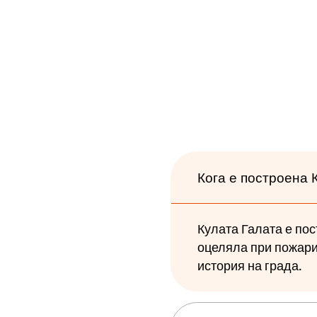
Кога е построена 
Кулата Галата е пост
оцеляла при пожари
история на града.