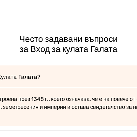
Често задавани въпроси
за Вход за кулата Галата
Кулата Галата?
роена през 1348 г., което означава, че е на повече от 
, земетресения и империи и остава свидетелство за 