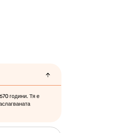
670 години. Тя е
наслагваната