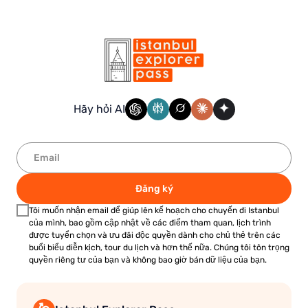
Hãy hỏi AI
Đăng ký
Tôi muốn nhận email để giúp lên kế hoạch cho chuyến đi Istanbul
của mình, bao gồm cập nhật về các điểm tham quan, lịch trình
được tuyển chọn và ưu đãi độc quyền dành cho chủ thẻ trên các
buổi biểu diễn kịch, tour du lịch và hơn thế nữa. Chúng tôi tôn trọng
quyền riêng tư của bạn và không bao giờ bán dữ liệu của bạn.