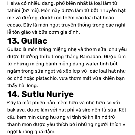
Helva có nhiều dạng, phổ biến nhất là loại làm từ
tahini (bơ mè). Món này được làm từ bột nhuyễn hạt
mè và đường, đôi khi có thêm các loại hạt hoặc
cacao. Đây là món ngọt truyền thống trong các nghi
lễ tôn giáo và bữa cơm gia đình.
13. Gullac
Gullac là món tráng miệng nhẹ và thơm sữa, chủ yếu
được thưởng thức trong tháng Ramadan. Được làm
từ những miếng bánh mỏng dạng wafer tinh bột
ngâm trong sữa ngọt và xếp lớp với các loại hạt như
óc chó hoặc pistachio, vừa thơm mát vừa khiến bạn
thấy hài lòng.
14. Sutlu Nuriye
Đây là một phiên bản mềm hơn và nhẹ hơn so với
baklava, được làm với hạt phỉ và siro nền từ sữa. Kết
cấu kem mịn cùng hương vị tinh tế khiến nó trở
thành món được yêu thích bởi những người thích vị
ngọt không quá đậm.