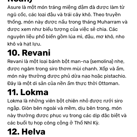
Asure là một món tráng miệng đậm đà được làm từ
ngũ cốc, các loại đậu và trái cây khô. Theo truyền
thống, món này được nấu trong tháng Muharram và
được xem như biểu tượng của việc sẻ chia. Các
nguyên liệu phổ biến gồm lúa mì, đậu, mơ khô, nho
khô và hạt lựu.
10. Revani
Revani là một loại bánh bột man-na (semolina) nhẹ,
được ngâm trong siro thơm mùi chanh. Xốp và ẩm,
món này thường được phủ dừa nạo hoặc pistachio.
Đây là một di sản của nền ẩm thực thời Ottoman.
11. Lokma
Lokma là những viên bột chiên nhỏ được rưới siro
ngập. Giòn bên ngoài và mềm, dịu bên trong, món
này thường được phục vụ trong các dịp đặc biệt và
các buổi tụ họp công cộng ở Thổ Nhĩ Kỳ.
12. Helva