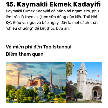
15. Kaymakli Ekmek Kadayifi
Kaymakli Ekmek Kadayifi có bánh mì ngâm siro, phủ
lên trên là kaymak (kem sữa đông đặc kiểu Thổ Nhĩ
Kỳ). Giàu vị, ngọt và béo ngậy, đây là một cách thật
“chiều chuộng” để kết thúc bữa ăn.
Vé miễn phí đến Top Istanbul
Điểm tham quan