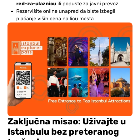
red-za-ulaznicu
ili popuste za javni prevoz.
Rezervišite online unapred da biste izbegli
plaćanje viših cena na licu mesta.
Zaključna misao: Uživajte u
Istanbulu bez preteranog