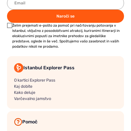
Naroči se
Želim prejemati e-pošto za pomoč pri načrtovanju potovanja v
Istanbul, vključno z posodobitvami atrakcij, kuriranimi itinerarji in
ekskluzivnimi popusti za imetnike prehodov za gledališke
predstave, oglede in še več. Spoštujemo vašo zasebnost in vaših
podatkov nikoli ne prodamo.
Istanbul Explorer Pass
O kartici Explorer Pass
Kaj dobite
Kako deluje
Varčevalno jamstvo
Pomoč