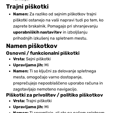
Trajni piškotki
Namen:
Za razliko od sejnim piškotkov trajni
piškotki ostanejo na vaši napravi tudi po tem, ko
zaprete brskalnik. Pomagajo pri shranjevanju
uporabniških nastavitev
in izboljšanju
prihodnjih izkušenj na spletnem mestu.
Namen piškotkov
Osnovni / funkcionalni piškotki
Vrsta:
Sejni piškotki
Upravljamo jih:
Mi
Namen:
Ti so ključni za delovanje spletnega
mesta, omogočajo varno dostopanje,
preprečujejo nepooblaščeno uporabo računa in
zagotavljajo nemoteno navigacijo.
Piškotki za privolitev / politiko piškotkov
Vrsta:
Trajni piškotki
Upravljamo jih:
Mi
Namen: