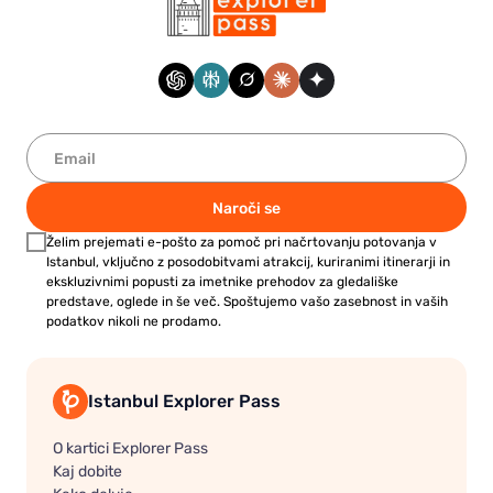
Naroči se
Želim prejemati e-pošto za pomoč pri načrtovanju potovanja v
Istanbul, vključno z posodobitvami atrakcij, kuriranimi itinerarji in
ekskluzivnimi popusti za imetnike prehodov za gledališke
predstave, oglede in še več. Spoštujemo vašo zasebnost in vaših
podatkov nikoli ne prodamo.
Istanbul Explorer Pass
O kartici Explorer Pass
Kaj dobite