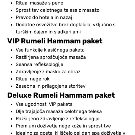
Ritual masaže s peno
Sprostitev celotnega telesa z masažo
Prevoz do hotela in nazaj
Dodatne osvežitve brez doplačila, vključno s
turškim čajem in sladkarijami
VIP Rumeli Hammam paket
Vse funkcije klasičnega paketa
Razširjena sproščujoča masaža
Seansa refleksologije
Zdravljenje z masko za obraz
Ritual nege rok
Zasebna in prilagojena storitev
Deluxe Rumeli Hammam paket
Vse ugodnosti VIP paketa
Dlje trajajoča masaža celotnega telesa
Razširjeno zdravljenje z refleksologijo
Premium doživetje nege kože in sprostitve
Idealno za goste, ki iščejo cel dan spa doživetja v