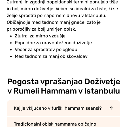
Jutranji in zgodnji popoldanski termini ponujajo tišje
in bolj mirno doživetje. Večeri so idealni za tiste, ki se
želijo sprostiti po napornem dnevu v Istanbulu.
Običajno je med tednom manj gneče, zato je
priporočljiv za bolj umirjen obisk.
Zjutraj za mirno vzdušje
Popoldne za uravnoteženo doživetje
Večer za sprostitev po ogledu
Med tednom za manj obiskovalcev
Pogosta vprašanja
o Doživetje
v Rumeli Hammam v Istanbulu
Kaj je vključeno v turški hammam seansi?
Tradicionalni obisk hammama običajno