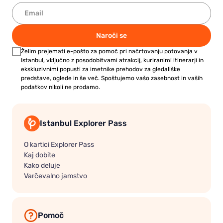
Naroči se
Želim prejemati e-pošto za pomoč pri načrtovanju potovanja v
Istanbul, vključno z posodobitvami atrakcij, kuriranimi itinerarji in
ekskluzivnimi popusti za imetnike prehodov za gledališke
predstave, oglede in še več. Spoštujemo vašo zasebnost in vaših
podatkov nikoli ne prodamo.
Istanbul Explorer Pass
O kartici Explorer Pass
Kaj dobite
Kako deluje
Varčevalno jamstvo
Pomoč