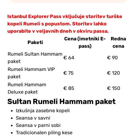
Istanbul Explorer Pass vključuje storitev turške
kopeli Rumeli s popustom. Storitev lahko
uporabite v veljavnih dneh v okviru passa.
Cena (imetniki E-
Redna
Paketi
pass)
cena
Rumeli Sultan Hammam
€ 64
€ 90
paket
Rumeli Hammam VIP
€ 75
€ 120
paket
Rumeli Hammam
€ 85
€ 150
Deluxe paket
Sultan Rumeli Hammam paket
Izkušnja zasebne kopeli
Seansa v savni
Seansa v parni sobi
Tradicionalen piling kese