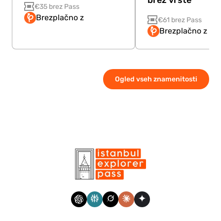
€35 brez Pass
Brezplačno z
€61 brez Pass
Brezplačno z Pa
Ogled vseh znamenitosti