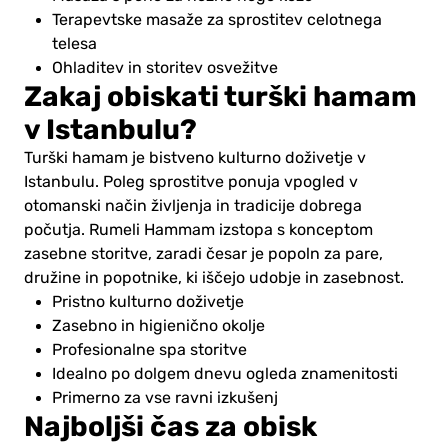
Terapevtske masaže za sprostitev celotnega
telesa
Ohladitev in storitev osvežitve
Zakaj obiskati turški hamam
v Istanbulu?
Turški hamam je bistveno kulturno doživetje v
Istanbulu. Poleg sprostitve ponuja vpogled v
otomanski način življenja in tradicije dobrega
počutja. Rumeli Hammam izstopa s konceptom
zasebne storitve, zaradi česar je popoln za pare,
družine in popotnike, ki iščejo udobje in zasebnost.
Pristno kulturno doživetje
Zasebno in higienično okolje
Profesionalne spa storitve
Idealno po dolgem dnevu ogleda znamenitosti
Primerno za vse ravni izkušenj
Najboljši čas za obisk