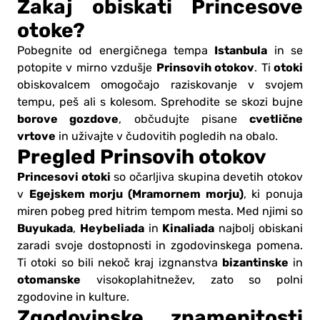
Zakaj obiskati Princesove
otoke?
Istanbula
Pobegnite od energičnega tempa
in se
Prinsovih otokov
otoki
potopite v mirno vzdušje
. Ti
obiskovalcem omogočajo raziskovanje v svojem
tempu, peš ali s kolesom. Sprehodite se skozi bujne
borove gozdove
cvetlične
, občudujte pisane
vrtove
in uživajte v čudovitih pogledih na obalo.
Pregled Prinsovih otokov
Princesovi otoki
so očarljiva skupina devetih otokov
Egejskem morju (Mramornem morju)
v
, ki ponuja
miren pobeg pred hitrim tempom mesta. Med njimi so
Buyukada
Heybeliada
Kinaliada
,
in
najbolj obiskani
zaradi svoje dostopnosti in zgodovinskega pomena.
bizantinske
Ti otoki so bili nekoč kraj izgnanstva
in
otomanske
visokoplahitnežev, zato so polni
zgodovine in kulture.
Zgodovinske znamenitosti