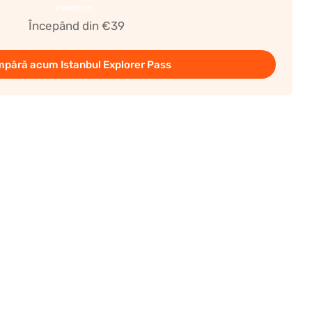
Premium
Începând din €39
pără acum Istanbul Explorer Pass