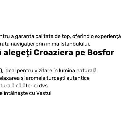
ru a garanta calitate de top, oferind o experiență
rata navigației prin inima Istanbulului.
 alegeți Croaziera pe Bosfor
ideal pentru vizitare în lumina naturală
relaxarea și aromele turcești autentice
urală călătoriei dvs.
se întâlnește cu Vestul