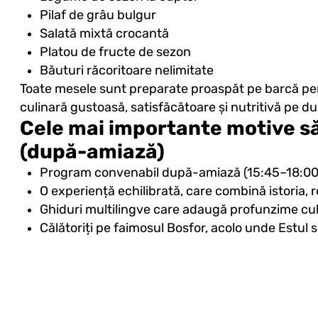
Pilaf de grâu bulgur
Salată mixtă crocantă
Platou de fructe de sezon
Băuturi răcoritoare nelimitate
Toate mesele sunt preparate proaspăt pe barcă pent
culinară gustoasă, satisfăcătoare și nutritivă pe du
Cele mai importante motive să
(după-amiază)
Program convenabil după-amiază (15:45–18:00), 
O experiență echilibrată, care combină istoria, 
Ghiduri multilingve care adaugă profunzime cult
Călătoriți pe faimosul Bosfor, acolo unde Estul 