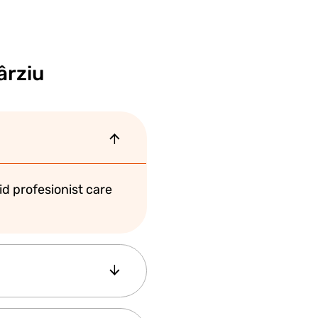
ârziu
id profesionist care