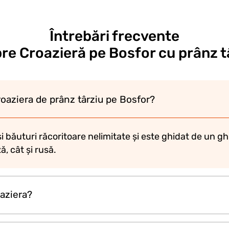
Întrebări frecvente
re Croazieră pe Bosfor cu prânz t
roaziera de prânz târziu pe Bosfor?
i băuturi răcoritoare nelimitate și este ghidat de un gh
, cât și rusă.
aziera?