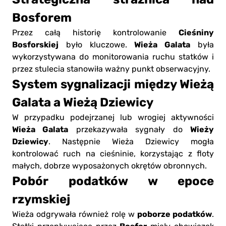
Bosforem
Cieśniny
Przez całą historię kontrolowanie
Bosforskiej
Wieża Galata
było kluczowe.
była
wykorzystywana do monitorowania ruchu statków i
przez stulecia stanowiła ważny punkt obserwacyjny.
System sygnalizacji między Wieżą
Galata a Wieżą Dziewicy
W przypadku podejrzanej lub wrogiej aktywności
Wieża Galata
Wieży
przekazywała sygnały do
Dziewicy
. Następnie Wieża Dziewicy mogła
kontrolować ruch na cieśninie, korzystając z floty
małych, dobrze wyposażonych okrętów obronnych.
Pobór podatków w epoce
rzymskiej
poborze podatków
Wieża odgrywała również rolę w
.