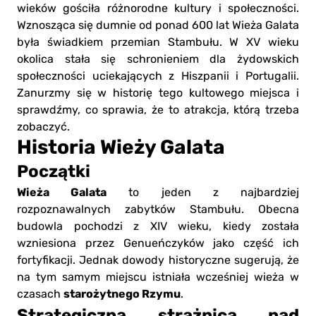
wieków gościła różnorodne kultury i społeczności.
Wznosząca się dumnie od ponad 600 lat Wieża Galata
była świadkiem przemian Stambułu. W XV wieku
okolica stała się schronieniem dla żydowskich
społeczności uciekających z Hiszpanii i Portugalii.
Zanurzmy się w historię tego kultowego miejsca i
sprawdźmy, co sprawia, że to atrakcja, którą trzeba
zobaczyć.
Historia Wieży Galata
Początki
Wieża Galata
to jeden z najbardziej
rozpoznawalnych zabytków Stambułu. Obecna
budowla pochodzi z XIV wieku, kiedy została
wzniesiona przez Genueńczyków jako część ich
fortyfikacji. Jednak dowody historyczne sugerują, że
na tym samym miejscu istniała wcześniej wieża w
starożytnego Rzymu
czasach
.
Strategiczna strażnica nad