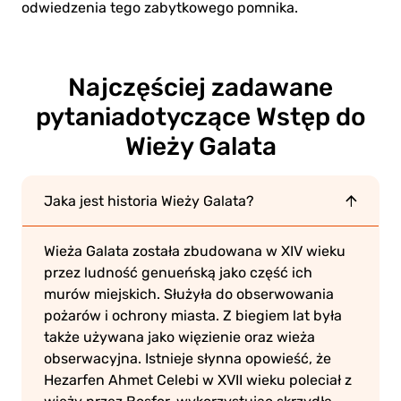
odwiedzenia tego zabytkowego pomnika.
Najczęściej zadawane
pytania
dotyczące Wstęp do
Wieży Galata
Jaka jest historia Wieży Galata?
Wieża Galata została zbudowana w XIV wieku
przez ludność genueńską jako część ich
murów miejskich. Służyła do obserwowania
pożarów i ochrony miasta. Z biegiem lat była
także używana jako więzienie oraz wieża
obserwacyjna. Istnieje słynna opowieść, że
Hezarfen Ahmet Celebi w XVII wieku poleciał z