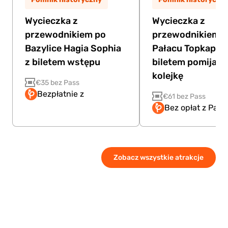
Wycieczka z
Wycieczka z
przewodnikiem po
przewodnikiem 
Bazylice Hagia Sophia
Pałacu Topkapi z
z biletem wstępu
biletem pomijaj
kolejkę
€35 bez Pass
Bezpłatnie z
€61 bez Pass
Bez opłat z Pass
Zobacz wszystkie atrakcje