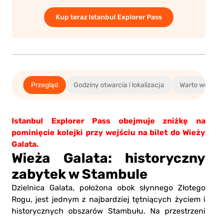
Kup teraz Istanbul Explorer Pass
Przegląd
Godziny otwarcia i lokalizacja
Warto wied
Istanbul Explorer Pass obejmuje zniżkę na
pominięcie kolejki przy wejściu na bilet do Wieży
Galata.
Wieża Galata: historyczny
zabytek w Stambule
Dzielnica Galata, położona obok słynnego Złotego
Rogu, jest jednym z najbardziej tętniących życiem i
historycznych obszarów Stambułu. Na przestrzeni