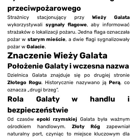
przeciwpożarowego
Wieży Galata
Strażnicy stacjonujący przy
sygnały flagowe
wykorzystywali
, aby informować
strażaków o lokalizacji pożaru. Jedna flaga oznaczała
starym mieście
pożar w
, a dwie flagi sygnalizowały
Galacie
pożar w
.
Znaczenie Wieży Galata
Położenie Galaty i wczesna nazwa
Dzielnica Galata znajduje się po drugiej stronie
Złotego Rogu
Perą
. Historycznie nazywano ją
, co
oznacza „drugi brzeg”.
Rola Galaty w handlu i
bezpieczeństwie
epoki rzymskiej
Od czasów
Galata była ważnym
Złoty Róg
ośrodkiem handlowym.
zapewniał
naturalny port, czyniąc to miejsce kluczowym dla