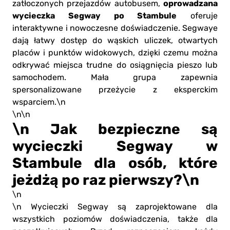
oprowadzana
zatłoczonych przejazdów autobusem,
wycieczka Segway po Stambule
oferuje
interaktywne i nowoczesne doświadczenie. Segwaye
dają łatwy dostęp do wąskich uliczek, otwartych
placów i punktów widokowych, dzięki czemu można
odkrywać miejsca trudne do osiągnięcia pieszo lub
samochodem. Mała grupa zapewnia
spersonalizowane przeżycie z eksperckim
wsparciem.\n
\n\n
\n Jak bezpieczne są
wycieczki Segway w
Stambule dla osób, które
jeżdżą po raz pierwszy?\n
\n
\n Wycieczki Segway są zaprojektowane dla
wszystkich poziomów doświadczenia, także dla