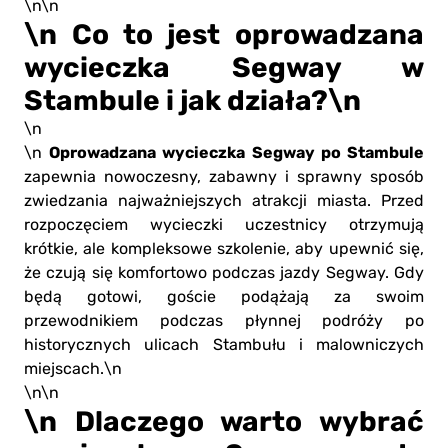
\n\n
\n Co to jest oprowadzana
wycieczka Segway w
Stambule i jak działa?\n
\n
Oprowadzana wycieczka Segway po Stambule
\n
zapewnia nowoczesny, zabawny i sprawny sposób
zwiedzania najważniejszych atrakcji miasta. Przed
rozpoczęciem wycieczki uczestnicy otrzymują
krótkie, ale kompleksowe szkolenie, aby upewnić się,
że czują się komfortowo podczas jazdy Segway. Gdy
będą gotowi, goście podążają za swoim
przewodnikiem podczas płynnej podróży po
historycznych ulicach Stambułu i malowniczych
miejscach.\n
\n\n
\n Dlaczego warto wybrać