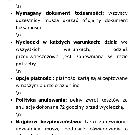
\n
Wymagany dokument tożsamości:
wszyscy
uczestnicy muszą okazać oficjalny dokument
tożsamości.
\n
Wycieczki w każdych warunkach:
działa we
wszystkich warunkach; odzież
przeciwdeszczowa jest zapewniana w razie
potrzeby.
\n
Opcje płatności:
płatności kartą są akceptowane
w naszym biurze oraz online.
\n
Polityka anulowania:
pełny zwrot kosztów za
anulacje dokonane 72 godziny przed wycieczką.
\n
Najpierw bezpieczeństwo:
kaski zapewnione;
uczestnicy muszą podpisać oświadczenie o