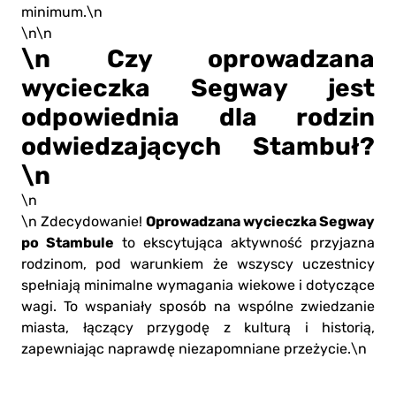
minimum.\n
\n\n
\n Czy oprowadzana
wycieczka Segway jest
odpowiednia dla rodzin
odwiedzających Stambuł?
\n
\n
Oprowadzana wycieczka Segway
\n Zdecydowanie!
po Stambule
to ekscytująca aktywność przyjazna
rodzinom, pod warunkiem że wszyscy uczestnicy
spełniają minimalne wymagania wiekowe i dotyczące
wagi. To wspaniały sposób na wspólne zwiedzanie
miasta, łączący przygodę z kulturą i historią,
zapewniając naprawdę niezapomniane przeżycie.\n