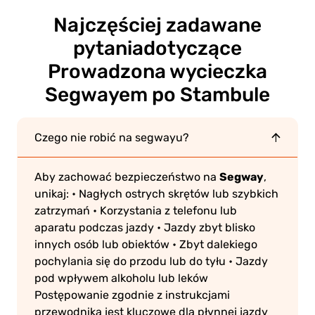
Najczęściej zadawane
pytania
dotyczące
Prowadzona wycieczka
Segwayem po Stambule
Czego nie robić na segwayu?
Segway
Aby zachować bezpieczeństwo na
,
unikaj:
• Nagłych ostrych skrętów lub szybkich
zatrzymań
• Korzystania z telefonu lub
aparatu podczas jazdy
• Jazdy zbyt blisko
innych osób lub obiektów
• Zbyt dalekiego
pochylania się do przodu lub do tyłu
• Jazdy
pod wpływem alkoholu lub leków
Postępowanie zgodnie z instrukcjami
przewodnika jest kluczowe dla płynnej jazdy