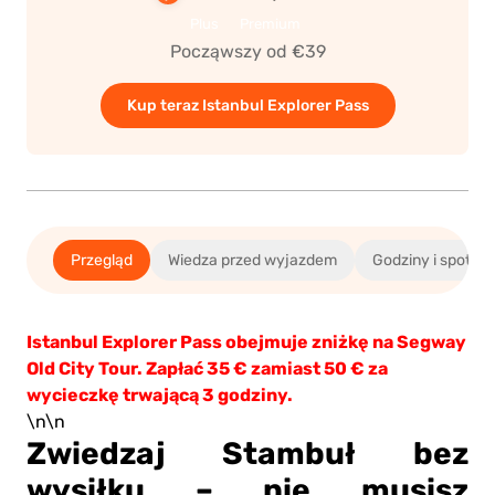
Plus
Premium
Począwszy od €39
Kup teraz Istanbul Explorer Pass
Przegląd
Wiedza przed wyjazdem
Godziny i spotkan
Istanbul Explorer Pass obejmuje zniżkę na Segway
Old City Tour. Zapłać 35 € zamiast 50 € za
wycieczkę trwającą 3 godziny.
\n\n
Zwiedzaj Stambuł bez
wysiłku – nie musisz