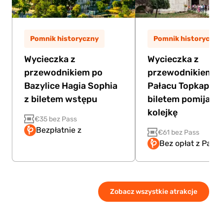
Pomnik historyczny
Pomnik historyczn
Wycieczka z
Wycieczka z
przewodnikiem po
przewodnikiem 
Bazylice Hagia Sophia
Pałacu Topkapi z
z biletem wstępu
biletem pomijaj
kolejkę
€35 bez Pass
Bezpłatnie z
€61 bez Pass
Bez opłat z Pass
Zobacz wszystkie atrakcje