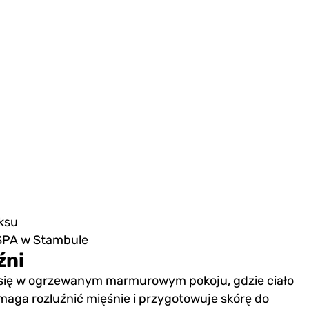
aksu
 SPA w Stambule
źni
ię w ogrzewanym marmurowym pokoju, gdzie ciało
maga rozluźnić mięśnie i przygotowuje skórę do