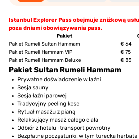
i
Istanbul Explorer Pass obejmuje zniżkową usłu
poza dniami obowiązywania pass.
Pakiet
Pakiet Rumeli Sultan Hammam
€ 64
Pakiet Rumeli Hammam VIP
€ 75
Pakiet Rumeli Hammam Deluxe
€ 85
Pakiet Sultan Rumeli Hammam
Prywatne doświadczenie w łaźni
Sesja sauny
Sesja łaźni parowej
Tradycyjny peeling kese
Rytuał masażu z pianą
Relaksujący masaż całego ciała
Odbiór z hotelu i transport powrotny
Bezpłatne poczęstunki, w tym turecka herbata 