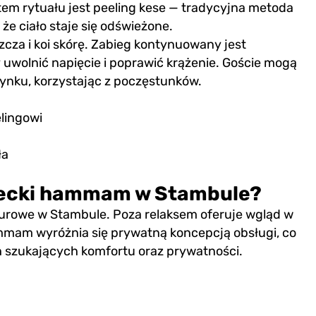
em rytuału jest peeling kese — tradycyjna metoda
 że ciało staje się odświeżone.
zcza i koi skórę. Zabieg kontynuowany jest
uwolnić napięcie i poprawić krążenie. Goście mogą
zynku, korzystając z poczęstunków.
lingowi
ła
recki hammam w Stambule?
urowe w Stambule. Poza relaksem oferuje wgląd w
ammam wyróżnia się prywatną koncepcją obsługi, co
ych szukających komfortu oraz prywatności.