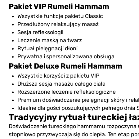
Pakiet VIP Rumeli Hammam
Wszystkie funkcje pakietu Classic
Przedłużony relaksujący masaż
Sesja refleksologii
Leczenie maską na twarz
Rytuał pielęgnacji dłoni
Prywatna i spersonalizowana obsługa
Pakiet Deluxe Rumeli Hammam
Wszystkie korzyści z pakietu VIP
Dłuższa sesja masażu całego ciała
Rozszerzone leczenie refleksologiczne
Premium doświadczenie pielęgnacji skóry i rel
Idealne dla gości poszukujących pełnego dnia
Tradycyjny rytuał tureckiej ła
Doświadczenie tureckiego hammamu rozpoczyna s
stopniowo przyzwyczaja się do ciepła. Ten etap po