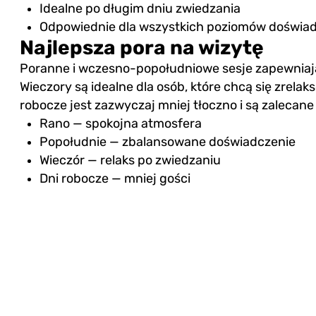
Idealne po długim dniu zwiedzania
Odpowiednie dla wszystkich poziomów doświa
Najlepsza pora na wizytę
Poranne i wczesno-popołudniowe sesje zapewniają 
Wieczory są idealne dla osób, które chcą się zrel
robocze jest zazwyczaj mniej tłoczno i są zalecane
Rano — spokojna atmosfera
Popołudnie — zbalansowane doświadczenie
Wieczór — relaks po zwiedzaniu
Dni robocze — mniej gości