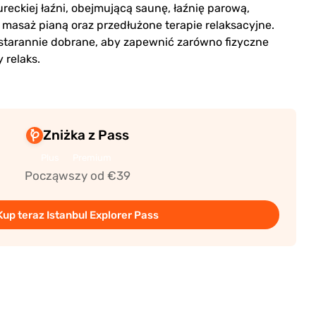
reckiej łaźni, obejmującą saunę, łaźnię parową,
 masaż pianą oraz przedłużone terapie relaksacyjne.
starannie dobrane, aby zapewnić zarówno fizyczne
 relaks.
Zniżka z Pass
Plus
Premium
Począwszy od €39
Kup teraz Istanbul Explorer Pass