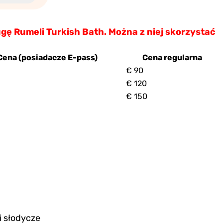
gę Rumeli Turkish Bath. Można z niej skorzystać
Cena (posiadacze E-pass)
Cena regularna
€ 90
€ 120
€ 150
i słodycze