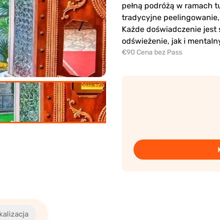
pełną podróżą w ramach tu
tradycyjne peelingowanie,
Każde doświadczenie jest 
odświeżenie, jak i mentalny
€90 Cena bez Pass
kalizacja