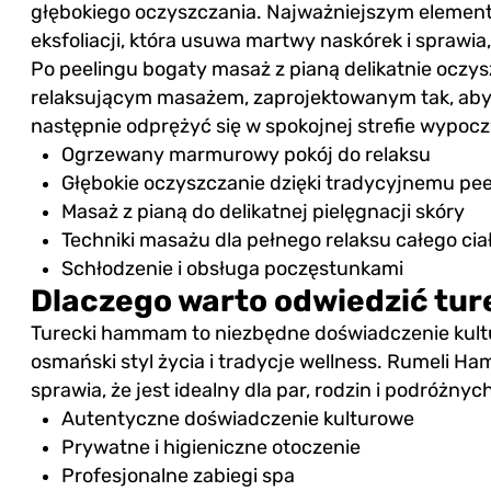
głębokiego oczyszczania. Najważniejszym element
eksfoliacji, która usuwa martwy naskórek i sprawia,
Po peelingu bogaty masaż z pianą delikatnie oczys
relaksującym masażem, zaprojektowanym tak, aby 
następnie odprężyć się w spokojnej strefie wypoc
Ogrzewany marmurowy pokój do relaksu
Głębokie oczyszczanie dzięki tradycyjnemu pee
Masaż z pianą do delikatnej pielęgnacji skóry
Techniki masażu dla pełnego relaksu całego cia
Schłodzenie i obsługa poczęstunkami
Dlaczego warto odwiedzić tu
Turecki hammam to niezbędne doświadczenie kult
osmański styl życia i tradycje wellness. Rumeli H
sprawia, że jest idealny dla par, rodzin i podróżn
Autentyczne doświadczenie kulturowe
Prywatne i higieniczne otoczenie
Profesjonalne zabiegi spa