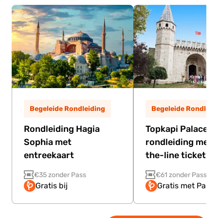
Begeleide Rondleiding
Begeleide Rondleid
Rondleiding Hagia
Topkapi Palace
Sophia met
rondleiding met 
entreekaart
the-line ticket
€35 zonder Pass
€61 zonder Pass
Gratis bij
Gratis met Pass