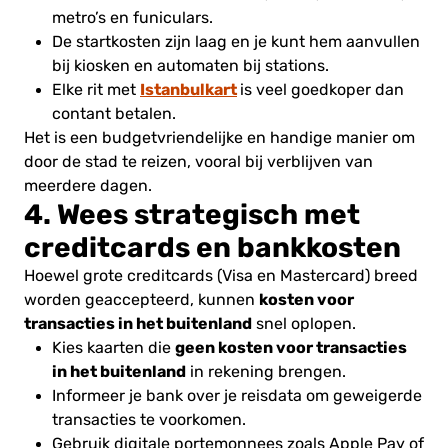
metro’s en funiculars.
De startkosten zijn laag en je kunt hem aanvullen
bij kiosken en automaten bij stations.
Istanbulkart
Elke rit met
is veel goedkoper dan
contant betalen.
Het is een budgetvriendelijke en handige manier om
door de stad te reizen, vooral bij verblijven van
meerdere dagen.
4. Wees strategisch met
creditcards en bankkosten
Hoewel grote creditcards (Visa en Mastercard) breed
kosten voor
worden geaccepteerd, kunnen
transacties in het buitenland
snel oplopen.
geen kosten voor transacties
Kies kaarten die
in het buitenland
in rekening brengen.
Informeer je bank over je reisdata om geweigerde
transacties te voorkomen.
Gebruik digitale portemonnees zoals Apple Pay of