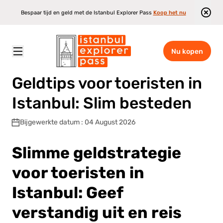
Bespaar tijd en geld met de Istanbul Explorer Pass
Koop het nu
Nu kopen
Istanbul Explorer Pass
\
Blog
\
Geldtips voor toeristen in Istanbul: Slim besteden
Geldtips voor toeristen in
Istanbul: Slim besteden
Bijgewerkte datum : 04 August 2026
Slimme geldstrategie
voor toeristen in
Istanbul: Geef
verstandig uit en reis