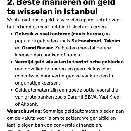
2. Beste manieren om geld
te wisselen in Istanbul
Wacht niet om je geld te wisselen op de luchthaven—
het is handig, maar het biedt slechte koersen.
Gebruik wisselkantoren (doviz burosu)
in
Sultanahmet
Taksim
populaire gebieden zoals
,
Grand Bazaar
en
. Ze bieden meestal betere
koersen dan banken of hotels.
Vermijd geld wisselen in toeristische gebieden
met opvallende borden en geen claims over
commissie; daar verbergen ze vaak kosten in
ongunstige koersen.
Geldautomaten zijn een goede optie, vooral die
van grote banken zoals Garanti BBVA, Yapi Kredi
of Akbank.
Waarschuwing:
Sommige geldautomaten bieden aan
om de valuta voor je om te zetten; weiger altijd en
laat je eigen bank de conversie afhandelen.