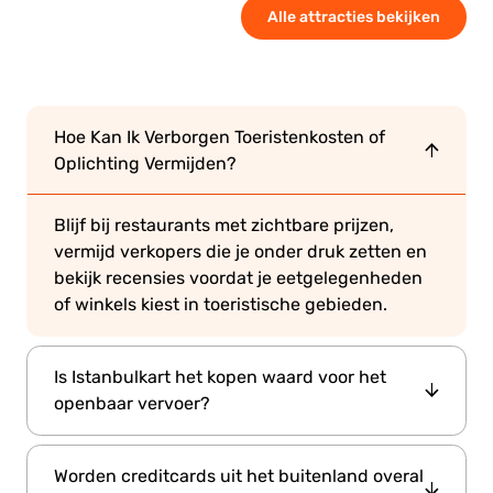
Alle attracties bekijken
Hoe Kan Ik Verborgen Toeristenkosten of
Oplichting Vermijden?
Blijf bij restaurants met zichtbare prijzen,
vermijd verkopers die je onder druk zetten en
bekijk recensies voordat je eetgelegenheden
of winkels kiest in toeristische gebieden.
Is Istanbulkart het kopen waard voor het
openbaar vervoer?
Absoluut. Istanbulkart is de meest voordelige
Worden creditcards uit het buitenland overal
en handige manier om te betalen voor bussen,