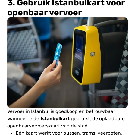
3. Gebruik Istanbulkart voor
openbaar vervoer
Vervoer in Istanbul is goedkoop en betrouwbaar
Istanbulkart
wanneer je de
gebruikt, de oplaadbare
openbaarvervoerskaart van de stad.
Eén kaart werkt voor bussen, trams, veerboten,