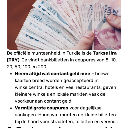
Turkse lira
De officiële munteenheid in Turkije is de
(TRY)
. Je vindt bankbiljetten in coupures van 5, 10,
20, 50, 100 en 200.
Neem altijd wat contant geld mee
– hoewel
kaarten breed worden geaccepteerd in
winkelcentra, hotels en veel restaurants, geven
kleinere winkels en lokale markten vaak de
voorkeur aan contant geld.
Vermijd grote coupures
voor dagelijkse
aankopen. Houd wat munten en kleine biljetten
bij de hand voor straateten, toiletten en vervoer.