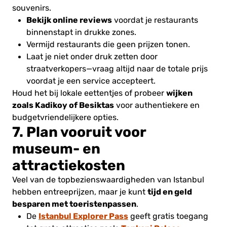
souvenirs.
Bekijk online reviews
voordat je restaurants
binnenstapt in drukke zones.
Vermijd restaurants die geen prijzen tonen.
Laat je niet onder druk zetten door
straatverkopers—vraag altijd naar de totale prijs
voordat je een service accepteert.
wijken
Houd het bij lokale eettentjes of probeer
zoals Kadikoy of Besiktas
voor authentiekere en
budgetvriendelijkere opties.
7. Plan vooruit voor
museum- en
attractiekosten
Veel van de topbezienswaardigheden van Istanbul
tijd en geld
hebben entreeprijzen, maar je kunt
besparen met toeristenpassen
.
Istanbul Explorer Pass
De
geeft gratis toegang