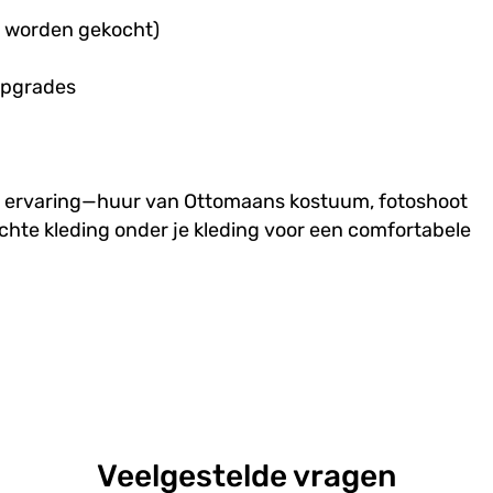
e worden gekocht)
upgrades
ge ervaring—huur van Ottomaans kostuum, fotoshoot
ichte kleding onder je kleding voor een comfortabele
Veelgestelde vragen