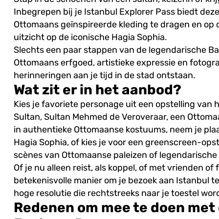
Inbegrepen bij je Istanbul Explorer Pass biedt deze 
Ottomaans geïnspireerde kleding te dragen en op d
uitzicht op de iconische Hagia Sophia.
Slechts een paar stappen van de legendarische Ba
Ottomaans erfgoed, artistieke expressie en fotogr
herinneringen aan je tijd in de stad ontstaan.
Wat zit er in het aanbod?
Kies je favoriete personage uit een opstelling va
Sultan, Sultan Mehmed de Veroveraar, een Ottomaan
in authentieke Ottomaanse kostuums, neem je pla
Hagia Sophia, of kies je voor een greenscreen-opst
scènes van Ottomaanse paleizen of legendarische
Of je nu alleen reist, als koppel, of met vrienden of 
betekenisvolle manier om je bezoek aan Istanbul t
hoge resolutie die rechtstreeks naar je toestel wo
Redenen om mee te doen met d