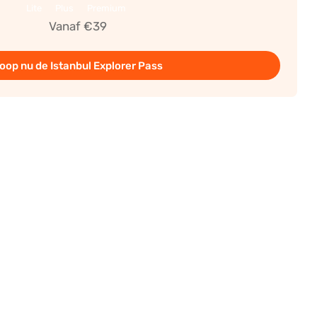
Lite
Plus
Premium
Vanaf €39
oop nu de Istanbul Explorer Pass