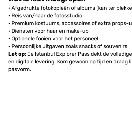
• Afgedrukte fotokopieën of albums (kan ter plekk
• Reis van/naar de fotosstudio
• Premium kostuums, accessoires of extra props-
• Diensten voor haar en make-up
• Optionele fooien voor het personeel
• Persoonlijke uitgaven zoals snacks of souvenirs
Let op:
Je Istanbul Explorer Pass dekt de volledi
en digitale levering. Kom gewoon op tijd en draag l
pasvorm.