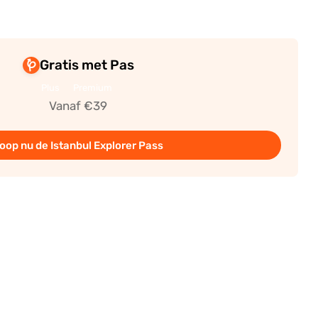
Gratis met Pas
Plus
Premium
Vanaf €39
oop nu de Istanbul Explorer Pass