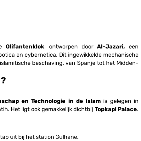
de
Olifantenklok
, ontworpen door
Al-Jazari,
een
otica en cybernetica. Dit ingewikkelde mechanische
 islamitische beschaving, van Spanje tot het Midden-
d?
schap en Technologie in de Islam
is gelegen in
atih. Het ligt ook gemakkelijk dichtbij
Topkapi Palace
.
tap uit bij het station Gulhane.