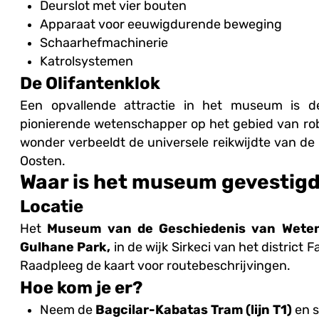
Deurslot met vier bouten
Apparaat voor eeuwigdurende beweging
Schaarhefmachinerie
Katrolsystemen
De Olifantenklok
Een opvallende attractie in het museum is 
pionierende wetenschapper op het gebied van rob
wonder verbeeldt de universele reikwijdte van de
Oosten.
Waar is het museum gevestig
Locatie
Het
Museum van de Geschiedenis van Weten
Gulhane Park,
in de wijk Sirkeci van het district F
Raadpleeg de kaart voor routebeschrijvingen.
Hoe kom je er?
Neem de
Bagcilar-Kabatas Tram (lijn T1)
en s