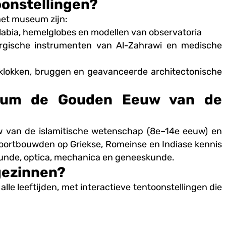
oonstellingen?
 het museum zijn:
labia, hemelglobes en modellen van observatoria
gische instrumenten van Al-Zahrawi en medische
klokken, bruggen en geavanceerde architectonische
seum de Gouden Eeuw van de
 van de islamitische wetenschap (8e–14e eeuw) en
 voortbouwden op Griekse, Romeinse en Indiase kennis
kunde, optica, mechanica en geneeskunde.
gezinnen?
le leeftijden, met interactieve tentoonstellingen die