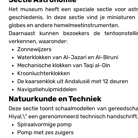
Het museum heeft een speciale sectie voor as
geschiedenis. In deze sectie vind je miniaturen 
globes en andere hemelmeetinstrumenten.
Daarnaast kunnen bezoekers de tentoonstell
verkennen, waaronder:
Zonnewijzers
Waterklokken van Al-Jazari en Al-Biruni
Mechanische klokken van Taqi al-Din
Kroonluchterklokken
De kaarsenklok uit Andalusië met 12 deuren
Navigatiehulpmiddelen
Natuurkunde en Techniek
Deze sectie toont schaalmodellen van gereedschap
Hiyal,\" een gerenommeerd technisch handschrift.
Spiraalvormige pomp
Pomp met zes zuigers