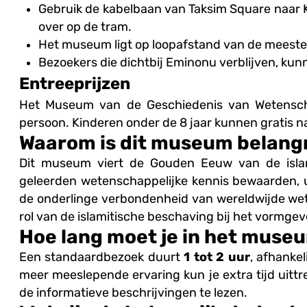
Gebruik de kabelbaan van Taksim Square naar 
over op de tram.
Het museum ligt op loopafstand van de meeste 
Bezoekers die dichtbij Eminonu verblijven, ku
Entreeprijzen
Het Museum van de Geschiedenis van Wetenscha
persoon. Kinderen onder de 8 jaar kunnen gratis n
Waarom is dit museum belangr
Dit museum viert de Gouden Eeuw van de islam
geleerden wetenschappelijke kennis bewaarden, 
de onderlinge verbondenheid van wereldwijde wet
rol van de islamitische beschaving bij het vormge
Hoe lang moet je in het museu
Een standaardbezoek duurt
1 tot 2 uur
, afhankel
meer meeslepende ervaring kun je extra tijd uitt
de informatieve beschrijvingen te lezen.