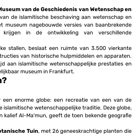
Museum van de Geschiedenis van Wetenschap en
 van de islamitische beschaving aan wetenschap en
 het museum nagebouwde versies van baanbrekende
 krijgen in de ontwikkeling van verschillende
jke stallen, beslaat een ruimte van 3.500 vierkante
ructies van historische hulpmiddelen en apparaten.
jd aan islamitische wetenschappelijke prestaties en
elijkbaar museum in Frankfurt.
m?
r een enorme globe: een recreatie van een van de
e islamitische wetenschappelijke traditie. Deze globe,
n kalief Al-Ma'mun, geeft de toen bekende geografie
otanische Tuin
, met 26 geneeskrachtige planten die