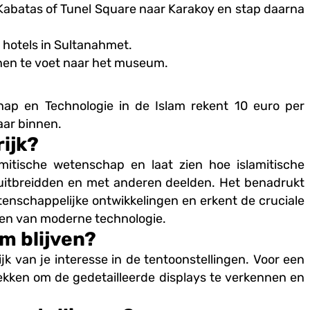
Kabatas of Tunel Square naar Karakoy en stap daarna
hotels in Sultanahmet.
nnen te voet naar het museum.
p en Technologie in de Islam rekent 10 euro per
aar binnen.
ijk?
itische wetenschap en laat zien hoe islamitische
uitbreidden en met anderen deelden. Het benadrukt
enschappelijke ontwikkelingen en erkent de cruciale
ven van moderne technologie.
m blijven?
ijk van je interesse in de tentoonstellingen. Voor een
rekken om de gedetailleerde displays te verkennen en