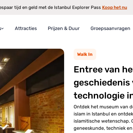
Koop het nu
espaar tijd en geld met de Istanbul Explorer Pass
s
Attracties
Prijzen & Duur
Groepsaanvragen
 geschiedenis van wetenschap en technologie in de islam
rer Pass
Walk In
t
Entree van h
rkt
arborg
geschiedenis
technologie i
Ontdek het museum van de
islam in Istanbul en ontd
islamitische wetenschap. 
geneeskunde, techniek e