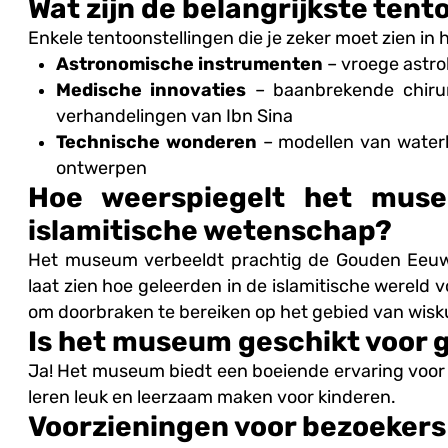
Wat zijn de belangrijkste tent
Enkele tentoonstellingen die je zeker moet zien in
Astronomische instrumenten
– vroege astro
Medische innovaties
– baanbrekende chirur
verhandelingen van Ibn Sina
Technische wonderen
– modellen van water
ontwerpen
Hoe weerspiegelt het mu
islamitische wetenschap?
Het museum verbeeldt prachtig de Gouden Eeuw
laat zien hoe geleerden in de islamitische wereld
om doorbraken te bereiken op het gebied van wis
Is het museum geschikt voor 
Ja! Het museum biedt een boeiende ervaring voor al
leren leuk en leerzaam maken voor kinderen.
Voorzieningen voor bezoekers