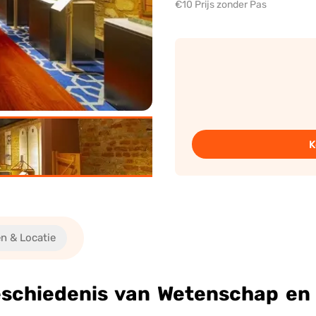
€10 Prijs zonder Pas
K
n & Locatie
eschiedenis van Wetenschap en