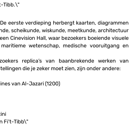
-Tibb.\"
 De eerste verdieping herbergt kaarten, diagrammen
unde, scheikunde, wiskunde, meetkunde, architectuur
een Cinevision Hall, waar bezoekers boeiende visuele
, maritieme wetenschap, medische vooruitgang en
ezoekers replica’s van baanbrekende werken van
ellingen die je zeker moet zien, zijn onder andere:
nes van Al-Jazari (1200)
ini
 Fi’t-Tibb\"