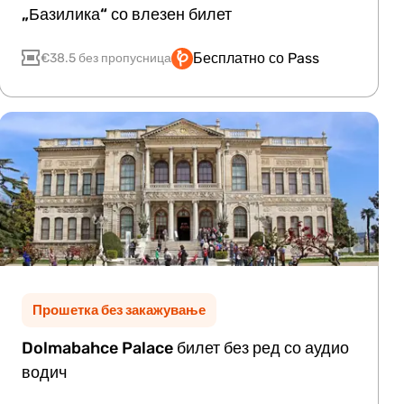
„Базилика“ со влезен билет
Бесплатно со Pass
€38.5 без пропусница
Прошетка без закажување
Dolmabahce Palace билет без ред со аудио
водич