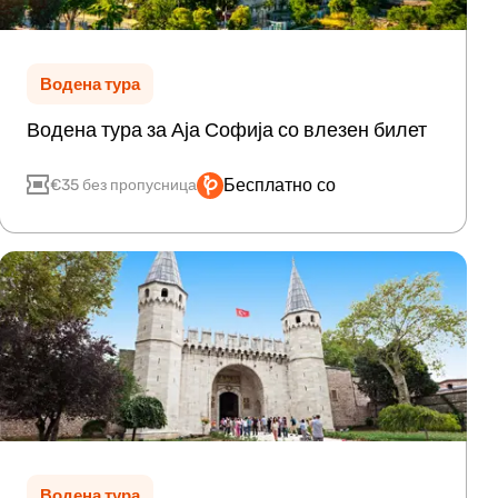
Водена тура
Водена тура за Аја Софија со влезен билет
Бесплатно со
€35 без пропусница
Водена тура