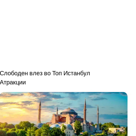
Слободен влез во Топ Истанбул
Атракции