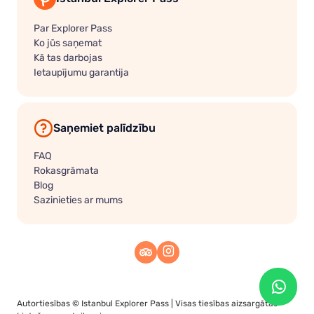
Par Explorer Pass
Ko jūs saņemat
Kā tas darbojas
Ietaupījumu garantija
Saņemiet palīdzību
FAQ
Rokasgrāmata
Blog
Sazinieties ar mums
Autortiesības ©
Istanbul Explorer Pass
| Visas tiesības aizsargātas