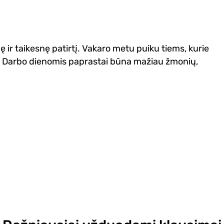
 ir taikesnę patirtį. Vakaro metu puiku tiems, kurie
e. Darbo dienomis paprastai būna mažiau žmonių,