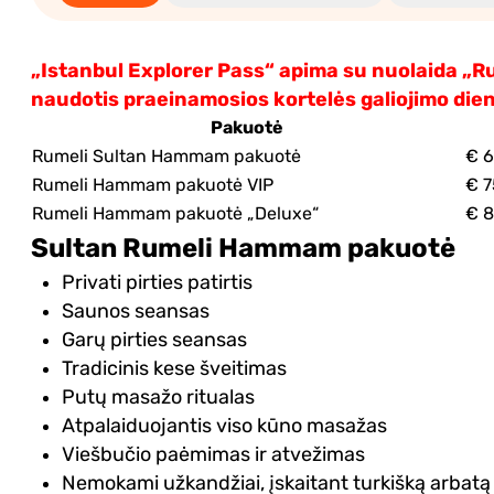
„Istanbul Explorer Pass“ apima su nuolaida „Ru
naudotis praeinamosios kortelės galiojimo die
Pakuotė
Rumeli Sultan Hammam pakuotė
€ 
Rumeli Hammam pakuotė VIP
€ 7
Rumeli Hammam pakuotė „Deluxe“
€ 
Sultan Rumeli Hammam pakuotė
Privati pirties patirtis
Saunos seansas
Garų pirties seansas
Tradicinis kese šveitimas
Putų masažo ritualas
Atpalaiduojantis viso kūno masažas
Viešbučio paėmimas ir atvežimas
Nemokami užkandžiai, įskaitant turkišką arbatą