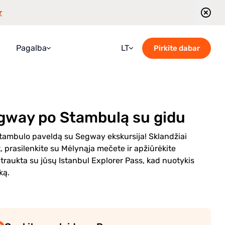
r
Pagalba
LT
Pirkite dabar
DUK
Croatian
Vadovas
English
egway po Stambulą su gidu
Blogas
French
Susisiekite su mumis
German
 Stambulo paveldą su Segway ekskursija! Sklandžiai
, prasilenkite su Mėlynąja mečete ir apžiūrėkite
Ekskursijų grafikas
Italian
įtraukta su jūsų Istanbul Explorer Pass, kad nuotykis
Portuguese
ką.
Romanian
Russian
Spanish