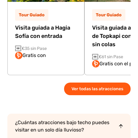
Tour Guiado
Tour Guiado
Visita guiada a Hagia
Visita guiada al P
Sofía con entrada
de Topkapi con e
sin colas
€35 sin Pase
Gratis con
€61 sin Pase
Gratis con el pa
Ver todas las atracciones
¿Cuántas atracciones bajo techo puedes
visitar en un solo día lluvioso?