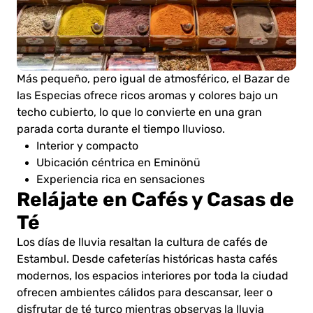
Más pequeño, pero igual de atmosférico, el Bazar de
las Especias ofrece ricos aromas y colores bajo un
techo cubierto, lo que lo convierte en una gran
parada corta durante el tiempo lluvioso.
Interior y compacto
Ubicación céntrica en Eminönü
Experiencia rica en sensaciones
Relájate en Cafés y Casas de
Té
Los días de lluvia resaltan la cultura de cafés de
Estambul. Desde cafeterías históricas hasta cafés
modernos, los espacios interiores por toda la ciudad
ofrecen ambientes cálidos para descansar, leer o
disfrutar de té turco mientras observas la lluvia