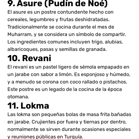
9. Asure (Pudín de Noé)
El asure es un postre contundente hecho con
cereales, legumbres y frutas deshidratadas.
Tradicionalmente se cocina durante el mes de
Muharram, y se considera un símbolo de compartir.
Los ingredientes comunes incluyen trigo, alubias,
albaricoques, pasas y semillas de granada.
10. Revani
El revani es un pastel ligero de sémola empapado en
un jarabe con sabor a limón. Es esponjoso y húmedo,
y a menudo se corona con coco rallado o pistachos.
Este postre es un legado de la cocina de la época
otomana.
11. Lokma
Las lokma son pequeñas bolas de masa frita bañadas
en jarabe. Crujientes por fuera y tiernas por dentro,
normalmente se sirven durante ocasiones especiales
y reuniones públicas en Turquía.