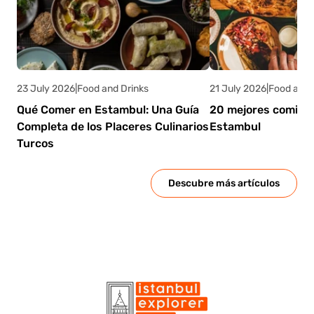
23 July 2026
|
Food and Drinks
21 July 2026
|
Food and 
Qué Comer en Estambul: Una Guía
20 mejores comidas
Completa de los Placeres Culinarios
Estambul
Turcos
Descubre más artículos