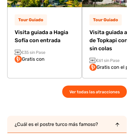
Tour Guiado
Tour Guiado
Visita guiada a Hagia
Visita guiada al P
Sofía con entrada
de Topkapi con e
sin colas
€35 sin Pase
Gratis con
€61 sin Pase
Gratis con el pa
Ver todas las atracciones
¿Cuál es el postre turco más famoso?