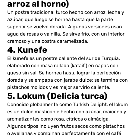
arroz al horno)
Un postre tradicional turco hecho con arroz, leche y
azúcar, que luego se hornea hasta que la parte
superior se vuelve dorada. Algunas versiones usan
agua de rosas o vainilla. Se sirve frío, con un interior
cremoso y una costra caramelizada.
4. Kunefe
El kunefe es un postre caliente del sur de Turquía,
elaborado con masa rallada (kataifi) en capas con
queso sin sal. Se hornea hasta lograr la perfección
dorada y se empapa con jarabe dulce; se termina con
pistachos molidos y es mejor servirlo caliente.
5. Lokum (Delicia turca)
Conocido globalmente como Turkish Delight, el lokum
es un dulce masticable hecho con azúcar, maicena y
aromatizantes como rosa, cítricos o almáciga.
Algunos tipos incluyen frutos secos como pistachos
o avellanas y combinan perfectamente con el café