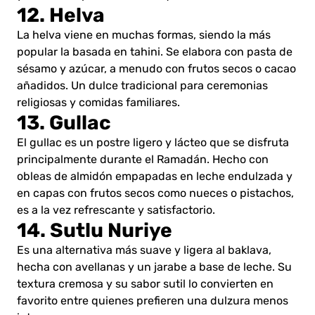
12. Helva
La helva viene en muchas formas, siendo la más
popular la basada en tahini. Se elabora con pasta de
sésamo y azúcar, a menudo con frutos secos o cacao
añadidos. Un dulce tradicional para ceremonias
religiosas y comidas familiares.
13. Gullac
El gullac es un postre ligero y lácteo que se disfruta
principalmente durante el Ramadán. Hecho con
obleas de almidón empapadas en leche endulzada y
en capas con frutos secos como nueces o pistachos,
es a la vez refrescante y satisfactorio.
14. Sutlu Nuriye
Es una alternativa más suave y ligera al baklava,
hecha con avellanas y un jarabe a base de leche. Su
textura cremosa y su sabor sutil lo convierten en
favorito entre quienes prefieren una dulzura menos