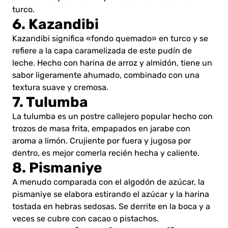
turco.
6. Kazandibi
Kazandibi significa «fondo quemado» en turco y se
refiere a la capa caramelizada de este pudín de
leche. Hecho con harina de arroz y almidón, tiene un
sabor ligeramente ahumado, combinado con una
textura suave y cremosa.
7. Tulumba
La tulumba es un postre callejero popular hecho con
trozos de masa frita, empapados en jarabe con
aroma a limón. Crujiente por fuera y jugosa por
dentro, es mejor comerla recién hecha y caliente.
8. Pismaniye
A menudo comparada con el algodón de azúcar, la
pismaniye se elabora estirando el azúcar y la harina
tostada en hebras sedosas. Se derrite en la boca y a
veces se cubre con cacao o pistachos.