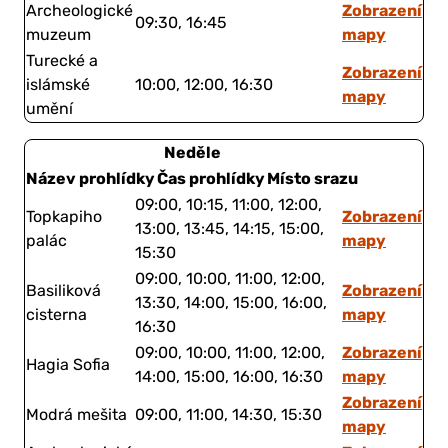
Zobrazení
Archeologické
09:30, 16:45
mapy
muzeum
Turecké a
Zobrazení
islámské
10:00, 12:00, 16:30
mapy
umění
Neděle
Název prohlídky
Čas prohlídky
Místo srazu
09:00, 10:15, 11:00, 12:00,
Zobrazení
Topkapiho
13:00, 13:45, 14:15, 15:00,
mapy
palác
15:30
09:00, 10:00, 11:00, 12:00,
Zobrazení
Basiliková
13:30, 14:00, 15:00, 16:00,
mapy
cisterna
16:30
Zobrazení
09:00, 10:00, 11:00, 12:00,
Hagia Sofia
mapy
14:00, 15:00, 16:00, 16:30
Zobrazení
Modrá mešita
09:00, 11:00, 14:30, 15:30
mapy