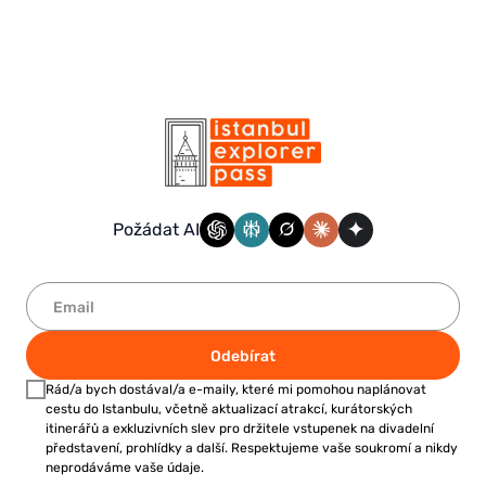
Požádat AI
Odebírat
Rád/a bych dostával/a e-maily, které mi pomohou naplánovat
cestu do Istanbulu, včetně aktualizací atrakcí, kurátorských
itinerářů a exkluzivních slev pro držitele vstupenek na divadelní
představení, prohlídky a další. Respektujeme vaše soukromí a nikdy
neprodáváme vaše údaje.