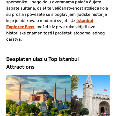
spomenike – nego da u dvoranama palača čujete
šapate sultana, osjetite veličanstvenost stoljeća koja
su prošla i povežete se s poglavljem ljudske historije
Istanbul
koje je oblikovalo moderni svijet. Uz
Explorer Pass
, možete iz prve ruke vidjeti ove
historijske znamenitosti i prošetati stopama jednog
carstva.
Besplatan ulaz u Top Istanbul
Attractions