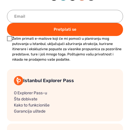
Pretplati se
Želim primati e-mailove koji će mi pomoći u planiranju mog
putovanja u Istanbul, uključujući ažuriranja atrakcija, kurirane
itinerare i ekskluzivne popuste za vlasnike propusnica za pozorišne
predstave, ture i još mnogo toga. Poštujemo vašu privatnost i
nikada ne prodajemo vaše podatke.
Istanbul Explorer Pass
O Explorer Pass-u
Šta dobivate
Kako to funkcioniše
Garancija uštede