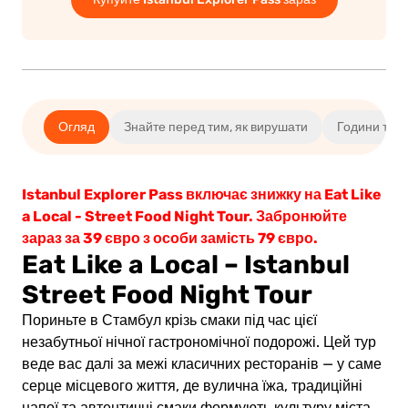
о
ати
Огляд
Знайте перед тим, як вирушати
Години та л
Istanbul Explorer Pass включає знижку на Eat Like
a Local - Street Food Night Tour. Забронюйте
зараз за 39 євро з особи замість 79 євро.
Eat Like a Local – Istanbul
Street Food Night Tour
Пориньте в Стамбул крізь смаки під час цієї
незабутньої нічної гастрономічної подорожі. Цей тур
веде вас далі за межі класичних ресторанів — у саме
серце місцевого життя, де вулична їжа, традиційні
напої та автентичні смаки формують культуру міста.