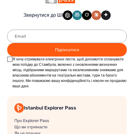
Звернутися до ШІ
Підписатися
Я хочу отримувати електронні листи, щоб допомогти спланувати
мою поїздку до Стамбула, включно з оновленнями визначних
місць, підібраними маршрутами та ексклюзивними знижками для
власників абонементів на театральні вистави, тури та багато
іншого. Ми поважаємо вашу конфіденційність і ніколи не продаємо
ваші дані.
Istanbul Explorer Pass
Про Explorer Pass
Що ви отримаєте
Як це працює