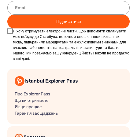
Підписатися
Я хочу отримувати електронні листи, щоб допомогти спланувати
мою поїздку до Стамбула, включно з оновленнями визначних
місць, підібраними маршрутами та ексклюзивними знижками для
власників абонементів на театральні вистави, тури та багато
іншого. Ми поважаємо вашу конфіденційність і ніколи не продаємо
ваші дані.
Istanbul Explorer Pass
Про Explorer Pass
Що ви отримаєте
Як це працює
Гарантія заощаджень