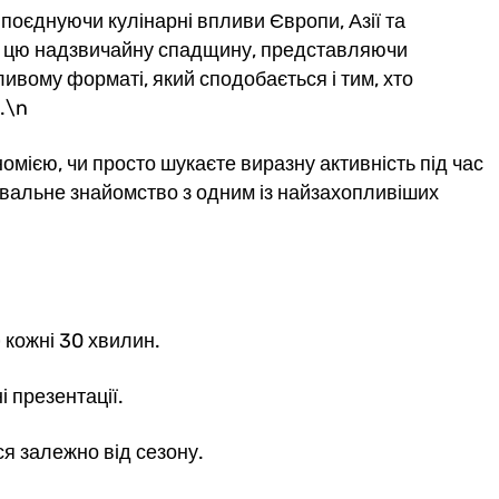
поєднуючи кулінарні впливи Європи, Азії та
ь цю надзвичайну спадщину, представляючи
ливому форматі, який сподобається і тим, хто
.\n
омією, чи просто шукаєте виразну активність під час
навальне знайомство з одним із найзахопливіших
 кожні 30 хвилин.
і презентації.
ся залежно від сезону.