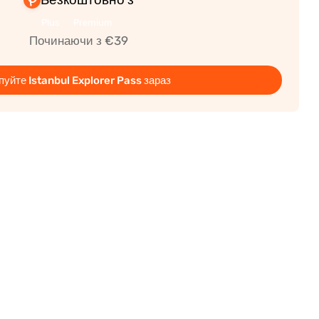
Plus
Premium
Починаючи з €39
пуйте Istanbul Explorer Pass зараз