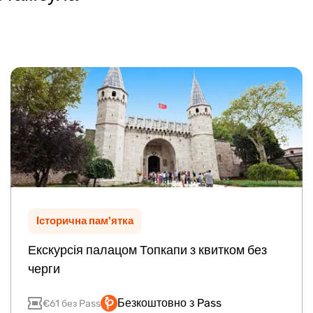
Історична пам'ятка
Екскурсія палацом Топкапи з квитком без
черги
Безкоштовно з Pass
€61 без Pass