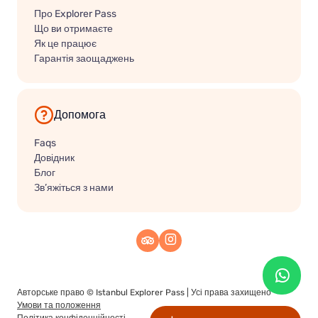
Про Explorer Pass
Що ви отримаєте
Як це працює
Гарантія заощаджень
Допомога
Faqs
Довідник
Блог
Зв’яжіться з нами
Авторське право ©
Istanbul Explorer Pass
| Усі права захищено
Умови та положення
Політика конфіденційності