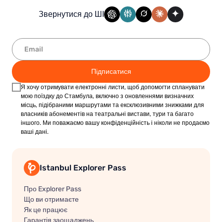
Звернутися до ШІ
Підписатися
Я хочу отримувати електронні листи, щоб допомогти спланувати
мою поїздку до Стамбула, включно з оновленнями визначних
місць, підібраними маршрутами та ексклюзивними знижками для
власників абонементів на театральні вистави, тури та багато
іншого. Ми поважаємо вашу конфіденційність і ніколи не продаємо
ваші дані.
Istanbul Explorer Pass
Про Explorer Pass
Що ви отримаєте
Як це працює
Гарантія заощаджень