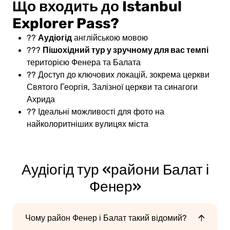
Що входить до Istanbul
Explorer Pass?
Аудіогід
??
англійською мовою
Пішохідний тур у зручному для вас темпі
???
територією Фенера та Балата
?? Доступ до ключових локацій, зокрема церкви
Святого Георгія, Залізної церкви та синагоги
Ахрида
?? Ідеальні можливості для фото на
найколоритніших вулицях міста
Аудіогід тур «райони Балат і
Фенер»
Чому район Фенер і Балат такий відомий?