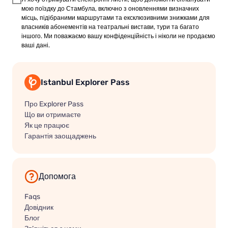
мою поїздку до Стамбула, включно з оновленнями визначних
місць, підібраними маршрутами та ексклюзивними знижками для
власників абонементів на театральні вистави, тури та багато
іншого. Ми поважаємо вашу конфіденційність і ніколи не продаємо
ваші дані.
Istanbul Explorer Pass
Про Explorer Pass
Що ви отримаєте
Як це працює
Гарантія заощаджень
Допомога
Faqs
Довідник
Блог