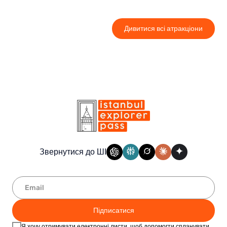
Дивитися всі атракціони
Звернутися до ШІ
Підписатися
Я хочу отримувати електронні листи, щоб допомогти спланувати