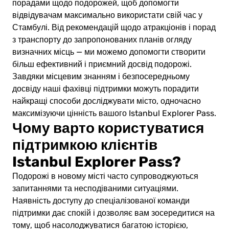
порадами щодо подорожей, щоб допомогти
відвідувачам максимально використати свій час у
Стамбулі. Від рекомендацій щодо атракціонів і порад
з транспорту до запропонованих планів огляду
визначних місць — ми можемо допомогти створити
більш ефективний і приємний досвід подорожі.
Завдяки місцевим знанням і безпосередньому
досвіду наші фахівці підтримки можуть порадити
найкращі способи досліджувати місто, одночасно
максимізуючи цінність вашого Istanbul Explorer Pass.
Чому варто користуватися
підтримкою клієнтів
Istanbul Explorer Pass?
Подорожі в новому місті часто супроводжуються
запитаннями та несподіваними ситуаціями.
Наявність доступу до спеціалізованої команди
підтримки дає спокій і дозволяє вам зосередитися на
тому, щоб насолоджуватися багатою історією,