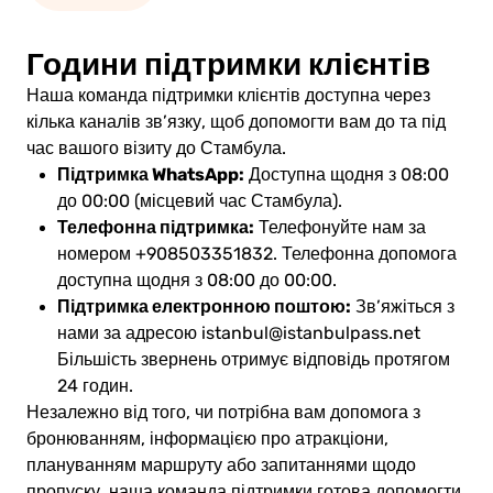
Години підтримки клієнтів
Наша команда підтримки клієнтів доступна через
кілька каналів зв’язку, щоб допомогти вам до та під
час вашого візиту до Стамбула.
Підтримка WhatsApp:
Доступна щодня з 08:00
до 00:00 (місцевий час Стамбула).
Телефонна підтримка:
Телефонуйте нам за
номером +908503351832. Телефонна допомога
доступна щодня з 08:00 до 00:00.
Підтримка електронною поштою:
Зв’яжіться з
нами за адресою
istanbul@istanbulpass.net
Більшість звернень отримує відповідь протягом
24 годин.
Незалежно від того, чи потрібна вам допомога з
бронюванням, інформацією про атракціони,
плануванням маршруту або запитаннями щодо
пропуску, наша команда підтримки готова допомогти