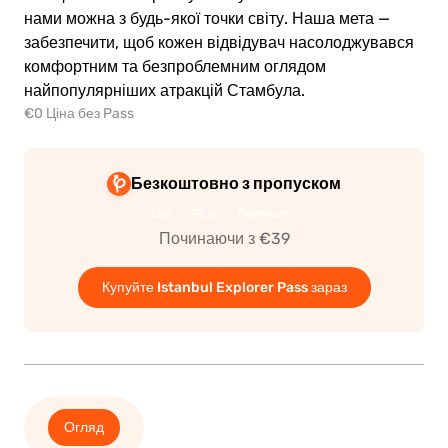
нами можна з будь-якої точки світу. Наша мета —
забезпечити, щоб кожен відвідувач насолоджувався
комфортним та безпроблемним оглядом
найпопулярніших атракцій Стамбула.
€0 Ціна без Pass
Безкоштовно з пропуском
Lite
Plus
Premium
Починаючи з €39
Купуйте Istanbul Explorer Pass зараз
Огляд