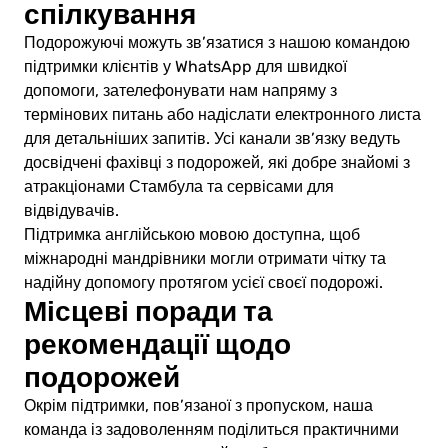
спілкування
Подорожуючі можуть зв’язатися з нашою командою
підтримки клієнтів у WhatsApp для швидкої
допомоги, зателефонувати нам напряму з
термінових питань або надіслати електронного листа
для детальніших запитів. Усі канали зв’язку ведуть
досвідчені фахівці з подорожей, які добре знайомі з
атракціонами Стамбула та сервісами для
відвідувачів.
Підтримка англійською мовою доступна, щоб
міжнародні мандрівники могли отримати чітку та
надійну допомогу протягом усієї своєї подорожі.
Місцеві поради та
рекомендації щодо
подорожей
Окрім підтримки, пов’язаної з пропуском, наша
команда із задоволенням поділиться практичними