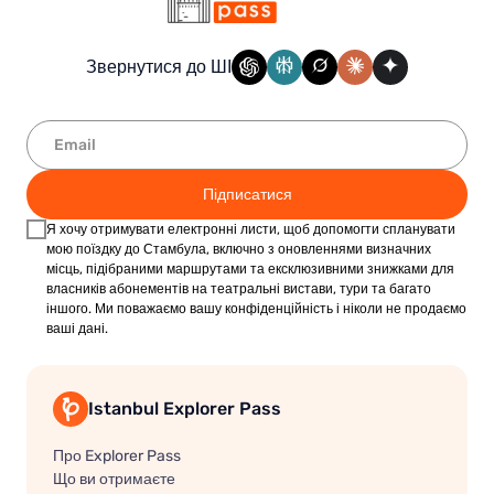
Звернутися до ШІ
Підписатися
Я хочу отримувати електронні листи, щоб допомогти спланувати
мою поїздку до Стамбула, включно з оновленнями визначних
місць, підібраними маршрутами та ексклюзивними знижками для
власників абонементів на театральні вистави, тури та багато
іншого. Ми поважаємо вашу конфіденційність і ніколи не продаємо
ваші дані.
Istanbul Explorer Pass
Про Explorer Pass
Що ви отримаєте