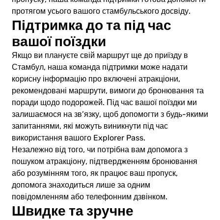
протягом усього вашого стамбульського досвіду.
Підтримка до та під час
вашої поїздки
Якщо ви плануєте свій маршрут ще до приїзду в
Стамбул, наша команда підтримки може надати
корисну інформацію про включені атракціони,
рекомендовані маршрути, вимоги до бронювання та
поради щодо подорожей. Під час вашої поїздки ми
залишаємося на зв’язку, щоб допомогти з будь-якими
запитаннями, які можуть виникнути під час
використання вашого Explorer Pass.
Незалежно від того, чи потрібна вам допомога з
пошуком атракціону, підтвердженням бронювання
або розумінням того, як працює ваш пропуск,
допомога знаходиться лише за одним
повідомленням або телефонним дзвінком.
Швидке та зручне