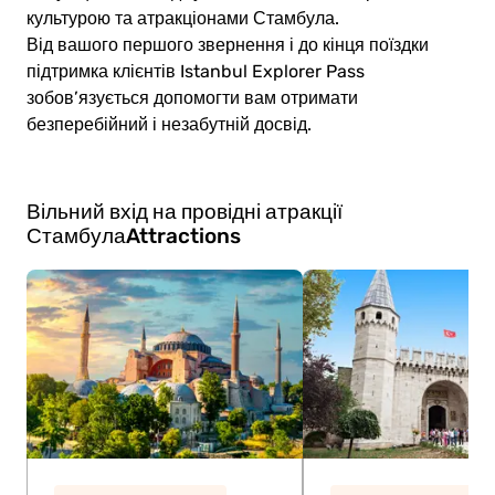
культурою та атракціонами Стамбула.
Від вашого першого звернення і до кінця поїздки
підтримка клієнтів Istanbul Explorer Pass
зобов’язується допомогти вам отримати
безперебійний і незабутній досвід.
Вільний вхід на провідні атракції
Стамбула
Attractions