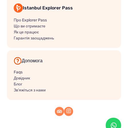
Istanbul Explorer Pass
Про Explorer Pass
Що ви отримаєте
Як це працює
Гарантія заощаджень
Допомога
Faqs
Довідник
Блог
Зв’яжіться з нами