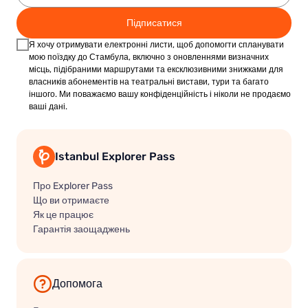
Підписатися
Я хочу отримувати електронні листи, щоб допомогти спланувати
мою поїздку до Стамбула, включно з оновленнями визначних
місць, підібраними маршрутами та ексклюзивними знижками для
власників абонементів на театральні вистави, тури та багато
іншого. Ми поважаємо вашу конфіденційність і ніколи не продаємо
ваші дані.
Istanbul Explorer Pass
Про Explorer Pass
Що ви отримаєте
Як це працює
Гарантія заощаджень
Допомога