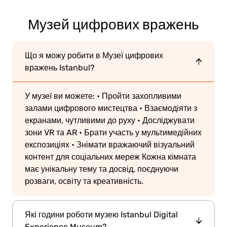
Музей цифрових вражень
Що я можу робити в Музеї цифрових
вражень Istanbul?
У музеї ви можете:
• Пройти захопливими
залами цифрового мистецтва
• Взаємодіяти з
екранами, чутливими до руху
• Досліджувати
зони VR та AR
• Брати участь у мультимедійних
експозиціях
• Знімати вражаючий візуальний
контент для соціальних мереж
Кожна кімната
має унікальну тему та досвід, поєднуючи
розваги, освіту та креативність.
Які години роботи музею Istanbul Digital
Experience Museum?