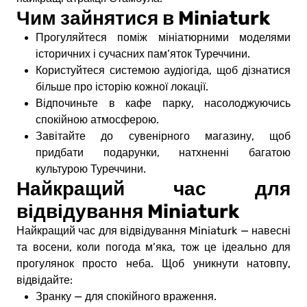
Чим зайнятися в Miniaturk
Прогуляйтеся поміж мініатюрними моделями
історичних і сучасних пам’яток Туреччини.
Користуйтеся системою аудіогіда, щоб дізнатися
більше про історію кожної локації.
Відпочиньте в кафе парку, насолоджуючись
спокійною атмосферою.
Завітайте до сувенірного магазину, щоб
придбати подарунки, натхненні багатою
культурою Туреччини.
Найкращий час для
відвідування Miniaturk
Найкращий час для відвідування Miniaturk — навесні
та восени, коли погода м’яка, тож це ідеально для
прогулянок просто неба. Щоб уникнути натовпу,
відвідайте:
Зранку — для спокійного враження.