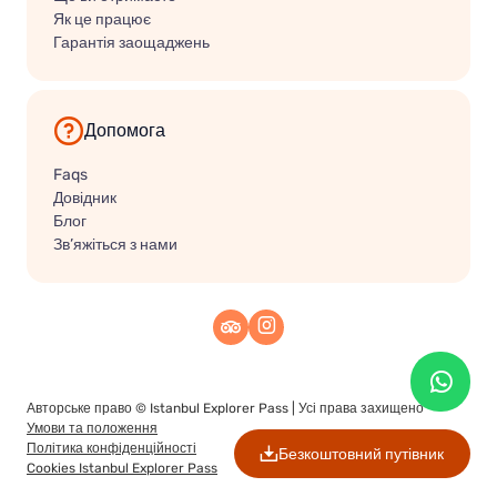
Як це працює
Гарантія заощаджень
Допомога
Faqs
Довідник
Блог
Зв’яжіться з нами
Авторське право ©
Istanbul Explorer Pass
| Усі права захищено
Умови та положення
Політика конфіденційності
Безкоштовний путівник
Cookies Istanbul Explorer Pass