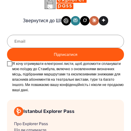
Звернутися до ШІ
Підписатися
Я хочу отримувати електронні листи, щоб допомогти спланувати
мою поїздку до Стамбула, включно з оновленнями визначних
місць, підібраними маршрутами та ексклюзивними знижками для
власників абонементів на театральні вистави, тури та багато
іншого. Ми поважаємо вашу конфіденційність і ніколи не продаємо
ваші дані.
Istanbul Explorer Pass
Про Explorer Pass
Що ви отримаєте