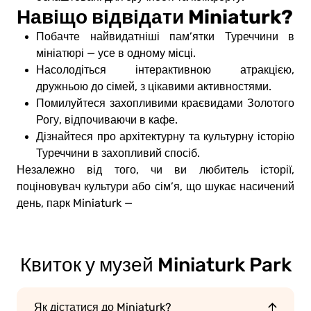
Навіщо відвідати Miniaturk?
Побачте найвидатніші пам’ятки Туреччини в
мініатюрі — усе в одному місці.
Насолодіться інтерактивною атракцією,
дружньою до сімей, з цікавими активностями.
Помилуйтеся захопливими краєвидами Золотого
Рогу, відпочиваючи в кафе.
Дізнайтеся про архітектурну та культурну історію
Туреччини в захопливий спосіб.
Незалежно від того, чи ви любитель історії,
поціновувач культури або сім’я, що шукає насичений
день, парк Miniaturk —
Квиток у музей Miniaturk Park
Як дістатися до Miniaturk?