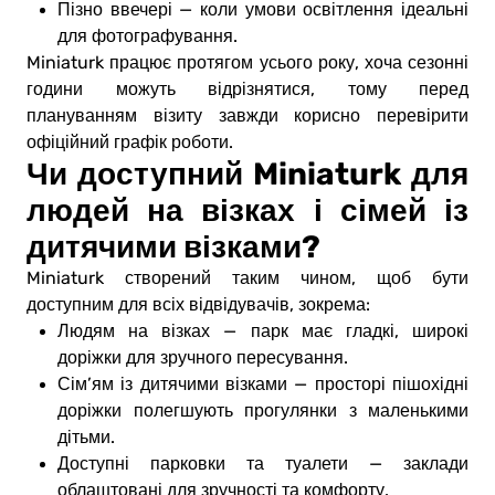
Пізно ввечері — коли умови освітлення ідеальні
для фотографування.
Miniaturk працює протягом усього року, хоча сезонні
години можуть відрізнятися, тому перед
плануванням візиту завжди корисно перевірити
офіційний графік роботи.
Чи доступний Miniaturk для
людей на візках і сімей із
дитячими візками?
Miniaturk створений таким чином, щоб бути
доступним для всіх відвідувачів, зокрема:
Людям на візках — парк має гладкі, широкі
доріжки для зручного пересування.
Сім’ям із дитячими візками — просторі пішохідні
доріжки полегшують прогулянки з маленькими
дітьми.
Доступні парковки та туалети — заклади
облаштовані для зручності та комфорту.