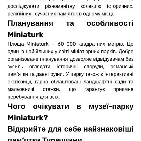
досліджувати різноманітну колекцію історичних,
релігійних і сучасних пам’яток в одному місці.
Планування та особливості
Miniaturk
Площа Miniaturk — 60 000 квадратних метрів. Це
один із найбільших у світі мініатюрних парків. Добре
організоване планування дозволяє відвідувачам без
зусиль оглядати історичні споруди, османські
пам’ятки та давні руїни. У парку також є інтерактивні
експозиції, гарно облаштовані ландшафтні сади та
мальовничі стежки, що гарантує приємне
перебування для всіх.
Чого очікувати в музеї-парку
Miniaturk?
Відкрийте для себе найзнаковіші
пам’ятки Туреччини