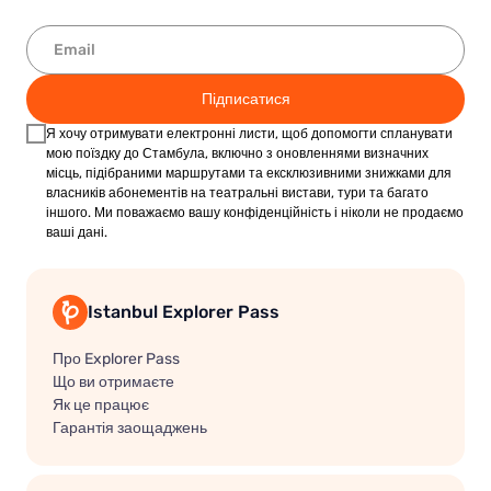
Підписатися
Я хочу отримувати електронні листи, щоб допомогти спланувати
мою поїздку до Стамбула, включно з оновленнями визначних
місць, підібраними маршрутами та ексклюзивними знижками для
власників абонементів на театральні вистави, тури та багато
іншого. Ми поважаємо вашу конфіденційність і ніколи не продаємо
ваші дані.
Istanbul Explorer Pass
Про Explorer Pass
Що ви отримаєте
Як це працює
Гарантія заощаджень