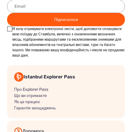
Підписатися
Я хочу отримувати електронні листи, щоб допомогти спланувати
мою поїздку до Стамбула, включно з оновленнями визначних
місць, підібраними маршрутами та ексклюзивними знижками для
власників абонементів на театральні вистави, тури та багато
іншого. Ми поважаємо вашу конфіденційність і ніколи не продаємо
ваші дані.
Istanbul Explorer Pass
Про Explorer Pass
Що ви отримаєте
Як це працює
Гарантія заощаджень
Допомога