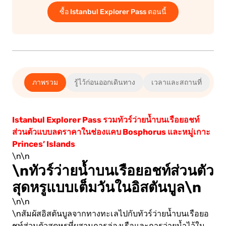
ซื้อ Istanbul Explorer Pass ตอนนี้
0.00€
ก
ภาพรวม
รู้ไว้ก่อนออกเดินทาง
เวลาและสถานที่
ป
ระ
ิน
Istanbul Explorer Pass รวมทัวร์ว่ายน้ำบนเรือยอชท์
ส่วนตัวแบบลดราคาในช่องแคบ Bosphorus และหมู่เกาะ
Princes’ Islands
\n\n
\nทัวร์ว่ายน้ำบนเรือยอชท์ส่วนตัว
สุดหรูแบบเต็มวันในอิสตันบูล\n
\n\n
\nสัมผัสอิสตันบูลจากทางทะเลไปกับทัวร์ว่ายน้ำบนเรือยอ
ชท์ส่วนตัวสุดหรูที่ผสานการล่องเรือและการว่ายน้ำไว้ใน