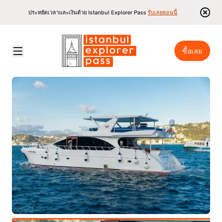
ประหยัดเวลาและเงินด้วย Istanbul Explorer Pass
รับเลยตอนนี้
ซื้อเลย
Istanbul Explorer Pass
\
สถานที่ท่องเที่ยว
\
ทัวร์ว่ายน้ำบนเรือยอชท์ส่วนตัวในอิสตันบูล