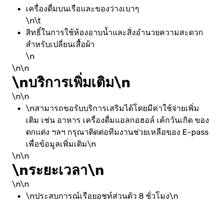
เครื่องดื่มบนเรือและของว่างเบาๆ
\n\t
สิทธิ์ในการใช้ห้องอาบน้ำและสิ่งอำนวยความสะดวก
สำหรับเปลี่ยนเสื้อผ้า
\n
\n\n
\nบริการเพิ่มเติม\n
\n\n
\nสามารถขอรับบริการเสริมได้โดยมีค่าใช้จ่ายเพิ่ม
เติม เช่น อาหาร เครื่องดื่มแอลกอฮอล์ เค้กวันเกิด ของ
ตกแต่ง ฯลฯ กรุณาติดต่อทีมงานช่วยเหลือของ E-pass
เพื่อข้อมูลเพิ่มเติม\n
\n\n
\nระยะเวลา\n
\n\n
\nประสบการณ์เรือยอชท์ส่วนตัว 8 ชั่วโมง\n