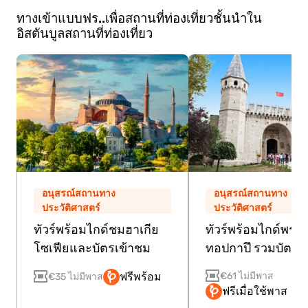
ทางเข้าแบบฟร..เพื่อสถานที่ท่องเที่ยวชั้นนำใน
อิสตันบูล
สถานที่ท่องเที่ยว
อนุสรณ์สถานทาง
อนุสรณ์สถานทาง
ประวัติศาสตร์
ประวัติศาสตร์
ทัวร์พร้อมไกด์ชมฮาเกีย
ทัวร์พร้อมไกด์พระ
โซเฟียและบัตรเข้าชม
ทอปกาปึ รวมบัตรข้
€61 ไม่มีพาส
ฟรีพร้อม
€35 ไม่มีพาส
ฟรีเมื่อใช้พาส