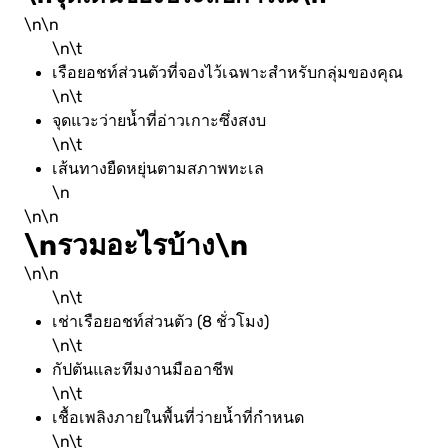
\n\n
\n\t
เรือยอชท์ส่วนตัวที่จองไว้เฉพาะสำหรับกลุ่มของคุณ
\n\t
จุดแวะว่ายน้ำที่อ่าวเกาะซึ่งสงบ
\n\t
เส้นทางยืดหยุ่นตามสภาพทะเล
\n
\n\n
\nรวมอะไรบ้าง\n
\n\n
\n\t
เช่าเรือยอชท์ส่วนตัว (8 ชั่วโมง)
\n\t
กัปตันและทีมงานมืออาชีพ
\n\t
เชื้อเพลิงภายในพื้นที่ว่ายน้ำที่กำหนด
\n\t