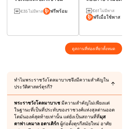
€61 ไม่มีพาส
ฟรีพร้อม
€35 ไม่มีพาส
ฟรีเมื่อใช้พาส
ดูสถานที่ท่องเที่ยวทั้งหมด
ทำไมพระราชวังโดลมาบาเชจึงมีความสำคัญใน
ประวัติศาสตร์ตุรกี?
พระราชวังโดลมาบาเช
มีความสำคัญไม่เพียงแต่
ในฐานะที่เป็นที่ประทับของราชวงศ์แห่งสุลต่านออต
มุส
โตมันองค์สุดท้ายเท่านั้น แต่ยังเป็นสถานที่ที่
ตาฟา เคมาล อตาเติร์ก
ผู้ก่อตั้งตุรกีสมัยใหม่ อาศัย