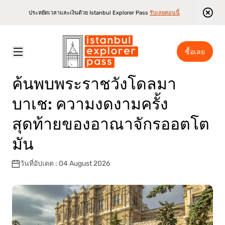
ประหยัดเวลาและเงินด้วย Istanbul Explorer Pass
รับเลยตอนนี้
ซื้อเลย
Istanbul Explorer Pass
\
บล็อก
\
ค้นพบพระราชวังโดลมาบาเช: ความงดงามครั้งสุดท้ายของอาณาจักรออตโตมัน
ค้นพบพระราชวังโดลมา
บาเช: ความงดงามครั้ง
สุดท้ายของอาณาจักรออตโต
มัน
วันที่อัปเดต : 04 August 2026