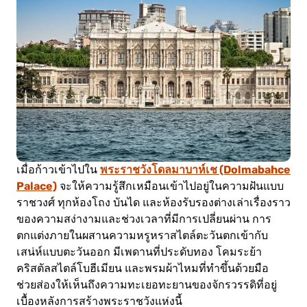
พระราชวังโดลมาบาห์เช (Dolmabahce
เมื่อก้าวเข้าไปใน
Palace)
จะให้ความรู้สึกเหมือนเข้าไปอยู่ในความฝันแบบ
ราชวงศ์ ทุกห้องโถง บันได และห้องรับรองต่างเล่าเรื่องราว
ของความสง่างามและช่วงเวลาที่มีการเปลี่ยนผ่าน การ
ตกแต่งภายในผสานความหรูหราสไตล์ตะวันตกเข้ากับ
เสน่ห์แบบตะวันออก มีเพดานที่ประดับทอง โคมระย้า
คริสตัลสไตล์โบฮีเมียน และพรมผ้าไหมที่ทำขึ้นด้วยมือ
ช่วยส่องให้เห็นถึงความทะเยอทะยานของจักรวรรดิที่อยู่
เบื้องหลังการสร้างพระราชวังแห่งนี้