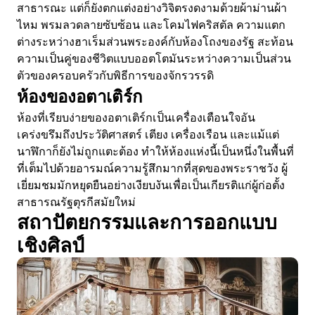
สาธารณะ แต่ก็ยังตกแต่งอย่างวิจิตรงดงามด้วยผ้าม่านผ้า
ไหม พรมลวดลายซับซ้อน และโคมไฟคริสตัล ความแตก
ต่างระหว่างฮาเร็มส่วนพระองค์กับห้องโถงของรัฐ สะท้อน
ความเป็นคู่ของชีวิตแบบออตโตมันระหว่างความเป็นส่วน
ตัวของครอบครัวกับพิธีการของจักรวรรดิ
ห้องของอตาเติร์ก
ห้องที่เรียบง่ายของอตาเติร์กเป็นเครื่องเตือนใจอัน
เคร่งขรึมถึงประวัติศาสตร์ เตียง เครื่องเรือน และแม้แต่
นาฬิกาก็ยังไม่ถูกแตะต้อง ทำให้ห้องแห่งนี้เป็นหนึ่งในพื้นที่
ที่เต็มไปด้วยอารมณ์ความรู้สึกมากที่สุดของพระราชวัง ผู้
เยี่ยมชมมักหยุดยืนอย่างเงียบงันเพื่อเป็นเกียรติแก่ผู้ก่อตั้ง
สาธารณรัฐตุรกีสมัยใหม่
สถาปัตยกรรมและการออกแบบ
เชิงศิลป์