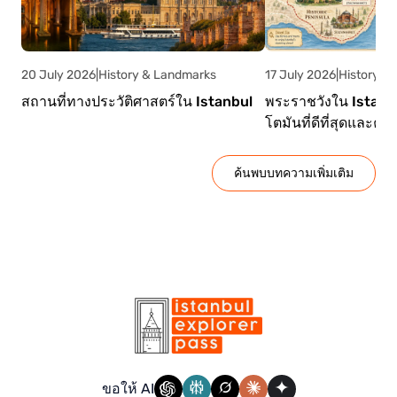
20 July 2026
|
History & Landmarks
17 July 2026
|
History &
สถานที่ทางประวัติศาสตร์ใน Istanbul
พระราชวังใน Istanb
โตมันที่ดีที่สุดและคู่
ค้นพบบทความเพิ่มเติม
ขอให้ AI