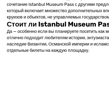
сочетание Istanbul Museum Pass с другими пред
который включает множество дополнительных впе
круизов и объектов, не управляемых государством
Стоит ли Istanbul Museum Pa
Да — особенно если вы планируете посетить как 
отлично подходит любителям истории, энтузиастам
наследие Византии, Османской империи и исламс
отдельные билеты на каждую площадку.