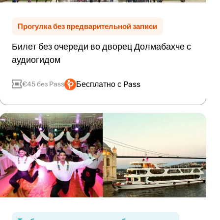
Прогулка без предварительной записи
Билет без очереди во дворец Долмабахче с
аудиогидом
Бесплатно с Pass
€45 без Pass