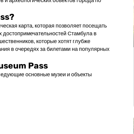
в и археологических объектов города по
ass?
ческая карта, которая позволяет посещать
их достопримечательностей Стамбула в
шественников, которые хотят глубже
ания в очередях за билетами на популярных
Museum Pass
следующие основные музеи и объекты