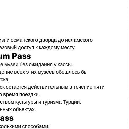
изни османского дворца до исламского
азовый доступ к каждому месту.
um Pass
е музеи без ожидания у кассы.
ение всех этих музеев обошлось бы
ска.
ск остается действительным в течение пяти
о время поездки.
твом культуры и туризма Турции,
нных объектах.
Pass
колькими способами: