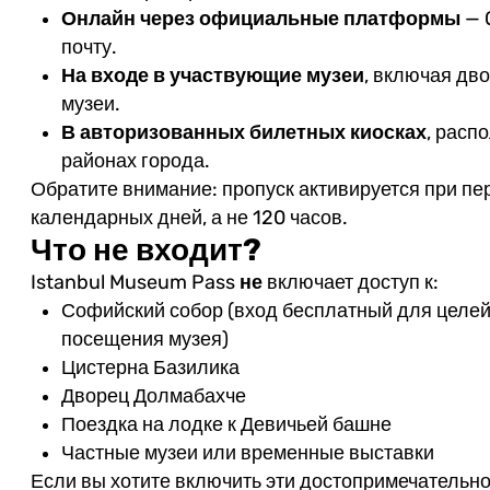
Онлайн через официальные платформы
— 
почту.
На входе в участвующие музеи
, включая дв
музеи.
В авторизованных билетных киосках
, расп
районах города.
Обратите внимание: пропуск активируется при пе
календарных дней, а не 120 часов.
Что не входит?
Istanbul Museum Pass
не
включает доступ к:
Софийский собор (вход бесплатный для целей
посещения музея)
Цистерна Базилика
Дворец Долмабахче
Поездка на лодке к Девичьей башне
Частные музеи или временные выставки
Если вы хотите включить эти достопримечательно