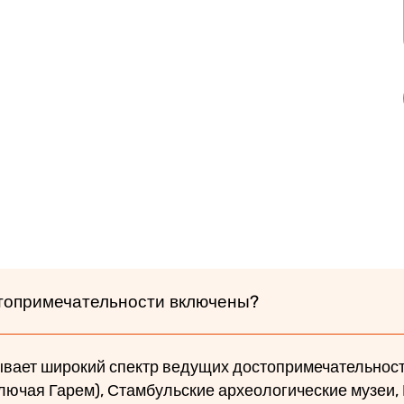
стопримечательности включены?
ывает широкий спектр ведущих достопримечательносте
лючая Гарем), Стамбульские археологические музеи,