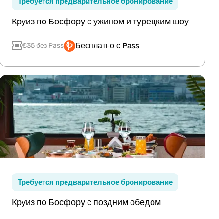
Требуется предварительное бронирование
Круиз по Босфору с ужином и турецким шоу
Бесплатно с Pass
€35 без Pass
Требуется предварительное бронирование
Круиз по Босфору с поздним обедом