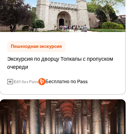
Пешеходная экскурсия
Экскурсия по дворцу Топкапы с пропуском
очереди
Бесплатно по Pass
€61 без Pass