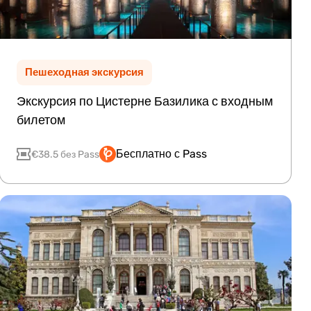
Пешеходная экскурсия
Экскурсия по Цистерне Базилика с входным
билетом
Бесплатно с Pass
€38.5 без Pass