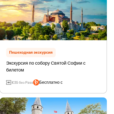
Пешеходная экскурсия
Экскурсия по собору Святой Софии с
билетом
Бесплатно с
€35 без Pass