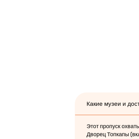
Какие музеи и до
Этот пропуск охват
Дворец Топкапы (вк