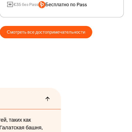
Бесплатно по Pass
€35 без Pass
Смотреть все достопримечательности
й, таких как
 Галатская башня,