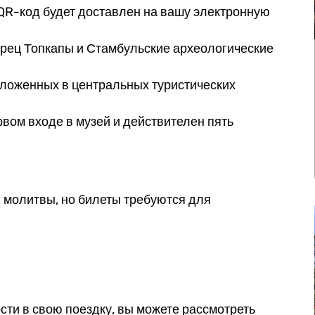
QR-код будет доставлен на вашу электронную
орец Топкапы и Стамбульские археологические
оложенных в центральных туристических
рвом входе в музей и действителен пять
 молитвы, но билеты требуются для
сти в свою поездку, вы можете рассмотреть