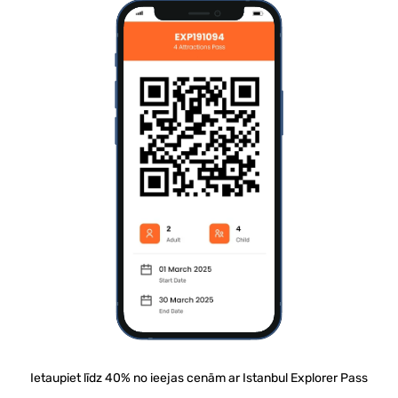
Ietaupiet līdz 40% no ieejas cenām ar Istanbul Explorer Pass