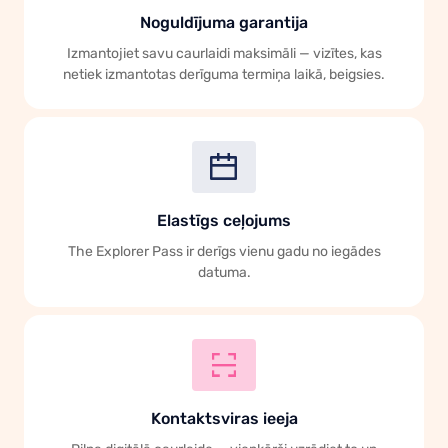
Noguldījuma garantija
Izmantojiet savu caurlaidi maksimāli — vizītes, kas
netiek izmantotas derīguma termiņa laikā, beigsies.
Elastīgs ceļojums
The Explorer Pass ir derīgs vienu gadu no iegādes
datuma.
Kontaktsviras ieeja