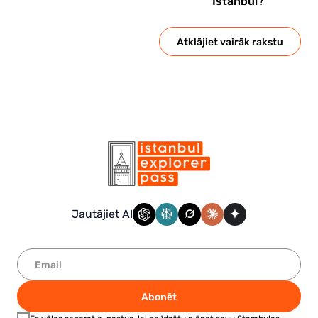
Istanbul?
Atklājiet vairāk rakstu
Jautājiet AI
Abonēt