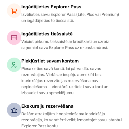
Iegādājieties Explorer Pass
Izvēlieties savu Explorer Pass (Lite, Plus vai Premium)
un iegādājieties to tiešsaistē.
Iegādājieties tiešsaistē
Veiciet pirkumu tiešsaistē ar kredītkarti un uzreiz
saņemiet savu Explorer Pass uz e-pasta adresi.
Piekļūstiet savam kontam
Piesakieties savā kontā, lai pārvaldītu savas
rezervācijas. Vietās ar iespēju apmeklēt bez
iepriekšējas rezervācijas rezervēšana nav
nepieciešama — vienkārši uzrādiet savu karti un
izbaudiet savu apmeklējumu.
Ekskursiju rezervēšana
Dažām atrakcijām ir nepieciešama iepriekšēja
rezervācija, ko varat ērti veikt, izmantojot savu Istanbul
Explorer Pass kontu.