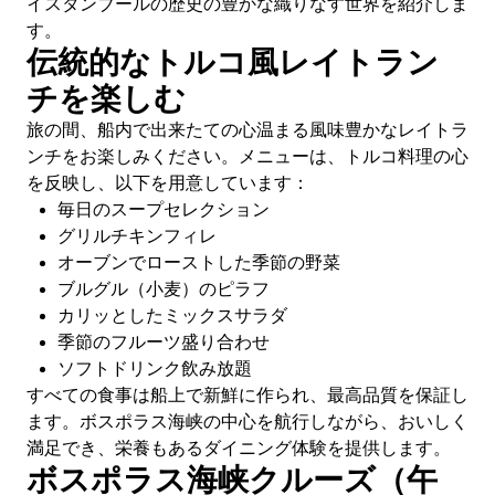
イスタンブールの歴史の豊かな織りなす世界を紹介しま
す。
伝統的なトルコ風レイトラン
チを楽しむ
旅の間、船内で出来たての心温まる風味豊かなレイトラ
ンチをお楽しみください。メニューは、トルコ料理の心
を反映し、以下を用意しています：
毎日のスープセレクション
グリルチキンフィレ
オーブンでローストした季節の野菜
ブルグル（小麦）のピラフ
カリッとしたミックスサラダ
季節のフルーツ盛り合わせ
ソフトドリンク飲み放題
すべての食事は船上で新鮮に作られ、最高品質を保証し
ます。ボスポラス海峡の中心を航行しながら、おいしく
満足でき、栄養もあるダイニング体験を提供します。
ボスポラス海峡クルーズ（午