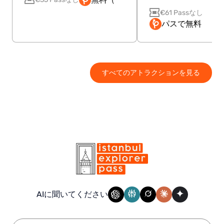
€61 Passなし
パスで無料
すべてのアトラクションを見る
AIに聞いてください