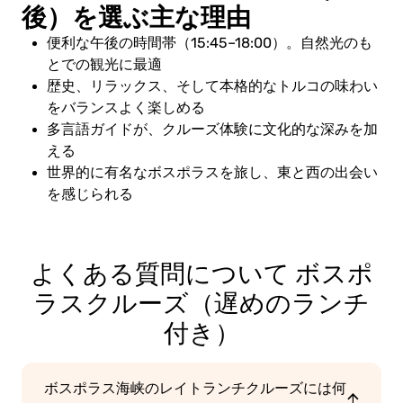
後）を選ぶ主な理由
便利な午後の時間帯（15:45–18:00）。自然光のも
とでの観光に最適
歴史、リラックス、そして本格的なトルコの味わい
をバランスよく楽しめる
多言語ガイドが、クルーズ体験に文化的な深みを加
える
世界的に有名なボスポラスを旅し、東と西の出会い
を感じられる
よくある質問
について ボスポ
ラスクルーズ（遅めのランチ
付き）
ボスポラス海峡のレイトランチクルーズには何